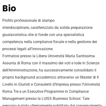
Bio
Profilo professionale di stampo
interdisciplinare,
caratterizzato da solida preparazione
giuslavoristica che s
i fonde con una specialistica
competenza nella
compliance fiscale e nella gestione dei
processi legati
all’innovazione.
Formatosi presso la Libera Università
Maria Santissima
Assunta di Roma con il massimo dei
voti e lode in Scienze
dell’Amministrazione, ha
successivamente consolidato il
proprio background
accademico attraverso un Master di II
Livello in Giuristi
e Consulenti d’Impresa presso l’Università
Roma Tre e
un Executive Programme in Compliance
Management
presso la LUISS Business School. Tale
percorso è stato
ulteriormente nobilitato dal conseguimento,