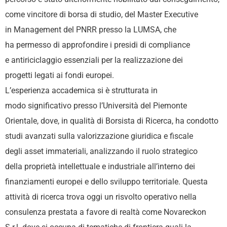
come
vincitore di borsa di studio, del Master Executive
in
Management del PNRR presso la LUMSA, che
ha
permesso di approfondire i presidi di compliance
e
antiriciclaggio essenziali per la realizzazione dei
progetti
legati ai fondi europei.
L’esperienza accademica si è strutturata in
modo
significativo presso l’Università del Piemonte
Orientale,
dove, in qualità di Borsista di Ricerca, ha condotto
studi
avanzati sulla valorizzazione giuridica e fiscale
degli
asset immateriali, analizzando il ruolo strategico
della
proprietà intellettuale e industriale all’interno dei
f
inanziamenti europei e dello sviluppo territoriale.
Questa
attività di ricerca trova oggi un risvolto operativo
nella
consulenza prestata a favore di realtà come
Novareckon