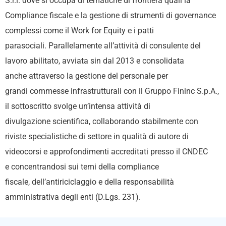
S.r.l. dove si occupa di tematiche di
frontiera quali la
Compliance fiscale e la gestione di
strumenti di governance
complessi come il Work for
Equity e i patti
parasociali.
Parallelamente all’attività di consulente del
lavoro
abilitato, avviata sin dal 2013 e consolidata
anche
attraverso la gestione del personale per
grandi
commesse infrastrutturali con il Gruppo Fininc S.p.A.,
il
sottoscritto svolge un’intensa attività di
divulgazione
scientifica, collaborando stabilmente con
riviste
specialistiche di settore in qualità di autore di
videocorsi
e approfondimenti accreditati presso il CNDEC
e
concentrandosi sui temi della compliance
fiscale,
dell’antiriciclaggio e della responsabilità
amministrativa
degli enti (D.Lgs. 231).