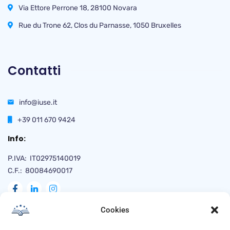
Via Ettore Perrone 18, 28100 Novara
Rue du Trone 62, Clos du Parnasse, 1050 Bruxelles
Contatti
info@iuse.it
+39 011 670 9424
Info:
P.IVA: IT02975140019
C.F.: 80084690017
Cookies