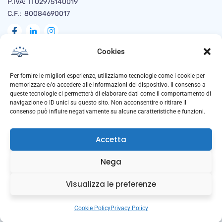
P.IVA: IT02975140019
C.F.: 80084690017
Cookies
Naviga
Per fornire le migliori esperienze, utilizziamo tecnologie come i cookie per
memorizzare e/o accedere alle informazioni del dispositivo. Il consenso a
queste tecnologie ci permetterà di elaborare dati come il comportamento di
navigazione o ID unici su questo sito. Non acconsentire o ritirare il
Privacy Policy
consenso può influire negativamente su alcune caratteristiche e funzioni.
Cookie Policy
Accetta
Trasparenza
Anti Corruzione
Nega
Downloads
Visualizza le preferenze
Cookie Policy
Privacy Policy