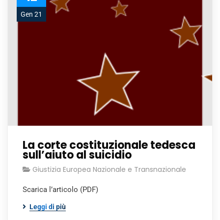
Gen 21
La corte costituzionale tedesca
sull’aiuto al suicidio
Giustizia Europea Nazionale e Transnazionale
Scarica l’articolo (PDF)
Leggi di più