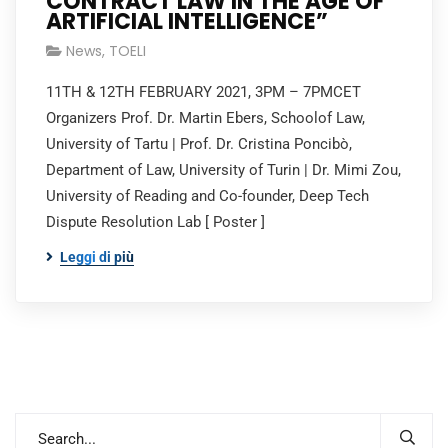
CONTRACT LAW IN THE AGE OF
ARTIFICIAL INTELLIGENCE”
News
,
TOELI
11TH & 12TH FEBRUARY 2021, 3PM – 7PMCET
Organizers Prof. Dr. Martin Ebers, Schoolof Law,
University of Tartu | Prof. Dr. Cristina Poncibò,
Department of Law, University of Turin | Dr. Mimi Zou,
University of Reading and Co-founder, Deep Tech
Dispute Resolution Lab [ Poster ]
Leggi di più