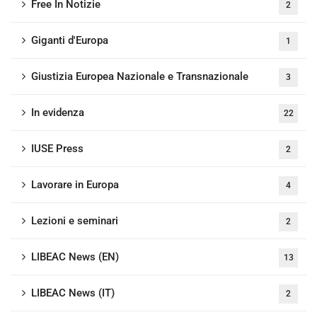
Free In Notizie
2
Giganti d'Europa
1
Giustizia Europea Nazionale e Transnazionale
3
In evidenza
22
IUSE Press
2
Lavorare in Europa
4
Lezioni e seminari
2
LIBEAC News (EN)
13
LIBEAC News (IT)
2