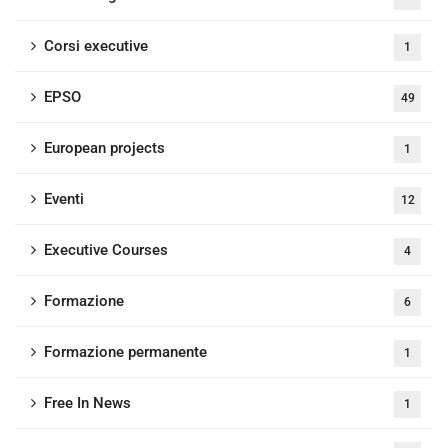
Corsi executive
1
EPSO
49
European projects
1
Eventi
12
Executive Courses
4
Formazione
6
Formazione permanente
1
Free In News
1