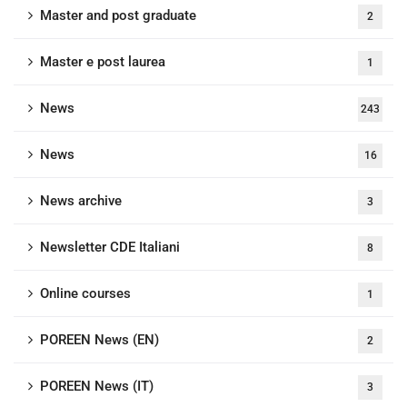
Master and post graduate
2
Master e post laurea
1
News
243
News
16
News archive
3
Newsletter CDE Italiani
8
Online courses
1
POREEN News (EN)
2
POREEN News (IT)
3