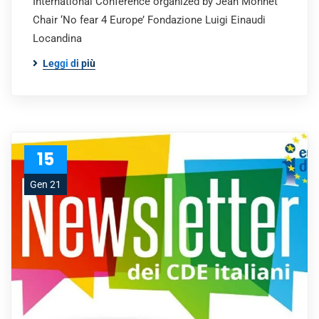
International Conference organized by Jean Monnet
Chair ‘No fear 4 Europe’ Fondazione Luigi Einaudi
Locandina
Leggi di più
15
Gen 21