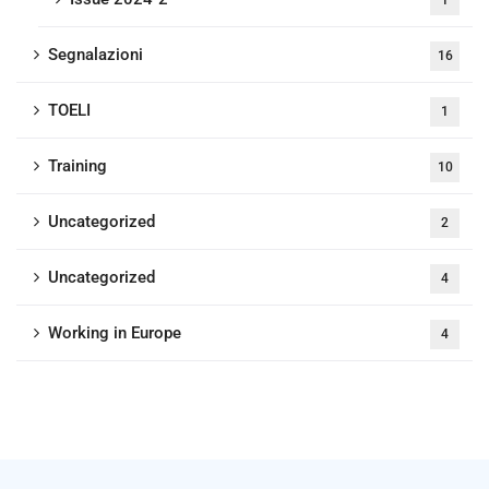
1
Segnalazioni
16
TOELI
1
Training
10
Uncategorized
2
Uncategorized
4
Working in Europe
4