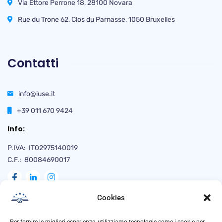
Via Ettore Perrone 18, 28100 Novara
Rue du Trone 62, Clos du Parnasse, 1050 Bruxelles
Contatti
info@iuse.it
+39 011 670 9424
Info:
P.IVA: IT02975140019
C.F.: 80084690017
Cookies
Naviga