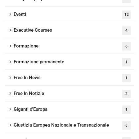
Eventi
12
Executive Courses
4
Formazione
6
Formazione permanente
1
Free In News
1
Free In Notizie
2
Giganti d'Europa
1
Giustizia Europea Nazionale e Transnazionale
3