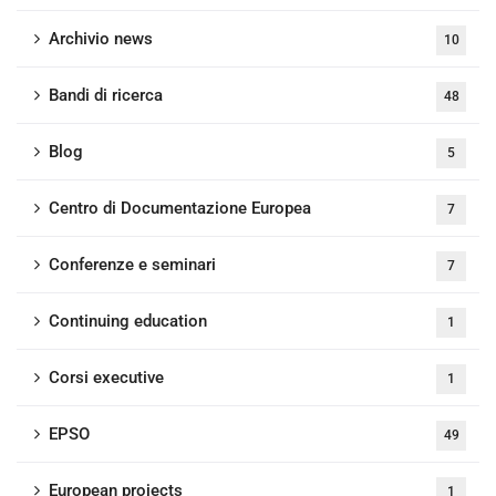
Archivio news
10
Bandi di ricerca
48
Blog
5
Centro di Documentazione Europea
7
Conferenze e seminari
7
Continuing education
1
Corsi executive
1
EPSO
49
European projects
1