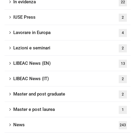
In evidenza
22
IUSE Press
2
Lavorare in Europa
4
Lezioni e seminari
2
LIBEAC News (EN)
13
LIBEAC News (IT)
2
Master and post graduate
2
Master e post laurea
1
News
243