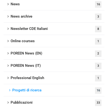
News
16
News archive
3
Newsletter CDE Italiani
8
Online courses
1
POREEN News (EN)
2
POREEN News (IT)
3
Professional English
1
Progetti di ricerca
16
Pubblicazioni
33