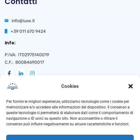
Contatti
info@iuse.it
+39 011 670 9424
Info:
P.IVA: IT02975140019
C.F.: 80084690017
Cookies
Naviga
Per fornire le migliori esperienze, utilizziamo tecnologie come i cookie per
memorizzare e/o accedere alle informazioni del dispositivo. Il consenso a
queste tecnologie ci permetterà di elaborare dati come il comportamento di
navigazione o ID unici su questo sito. Non acconsentire o ritirare il
Privacy Policy
consenso può influire negativamente su alcune caratteristiche e funzioni.
Cookie Policy