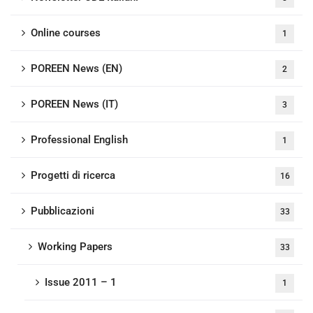
Online courses
1
POREEN News (EN)
2
POREEN News (IT)
3
Professional English
1
Progetti di ricerca
16
Pubblicazioni
33
Working Papers
33
Issue 2011 – 1
1