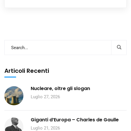
Articoli Recenti
Nucleare, oltre gli slogan
Luglio 27, 2026
Giganti d’Europa – Charles de Gaulle
Luglio 21, 2026