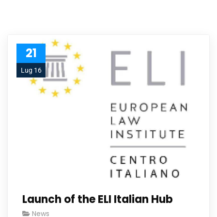
21
Lug 16
Launch of the ELI Italian Hub
News