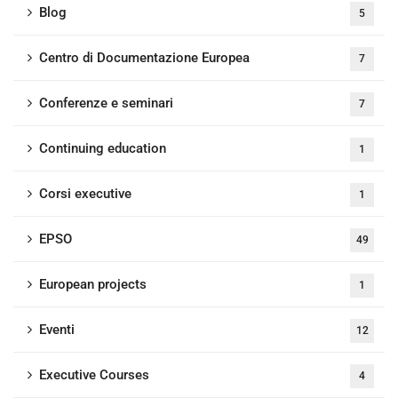
Blog
5
Centro di Documentazione Europea
7
Conferenze e seminari
7
Continuing education
1
Corsi executive
1
EPSO
49
European projects
1
Eventi
12
Executive Courses
4