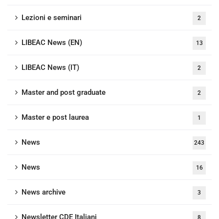
Lezioni e seminari
2
LIBEAC News (EN)
13
LIBEAC News (IT)
2
Master and post graduate
2
Master e post laurea
1
News
243
News
16
News archive
3
Newsletter CDE Italiani
8