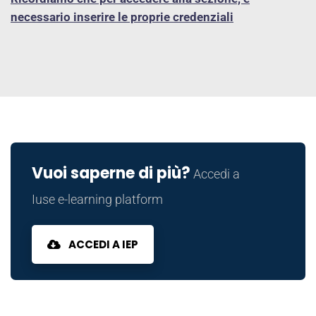
necessario inserire le proprie credenziali
Vuoi saperne di più?
Accedi a
Iuse e-learning platform
ACCEDI A IEP