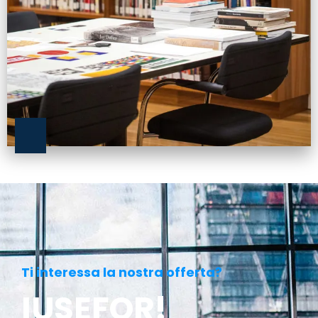
Ti interessa la nostra offerta?
IUSEFOR!