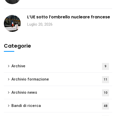
L’UE sotto l’ombrello nucleare francese
Luglio 20, 2026
Categorie
Archive
9
Archivio formazione
11
Archivio news
10
Bandi di ricerca
48