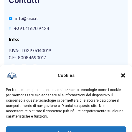
Contatti
info@iuse.it
+39 011 670 9424
Info:
P.IVA: IT02975140019
C.F.: 80084690017
Cookies
Per fornire le migliori esperienze, utilizziamo tecnologie come i cookie
Naviga
per memorizzare e/o accedere alle informazioni del dispositivo. Il
consenso a queste tecnologie ci permetterà di elaborare dati come il
comportamento di navigazione o ID unici su questo sito. Non
acconsentire o ritirare il consenso può influire negativamente su alcune
Privacy Policy
caratteristiche e funzioni.
Cookie Policy