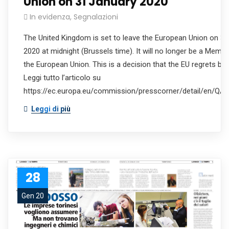
Union on 31 January 2020
In evidenza
,
Segnalazioni
The United Kingdom is set to leave the European Union on 3
2020 at midnight (Brussels time). It will no longer be a Memb
the European Union. This is a decision that the EU regrets but
Leggi tutto l’articolo su
https://ec.europa.eu/commission/presscorner/detail/en/Q
Leggi di più
28
Gen 20