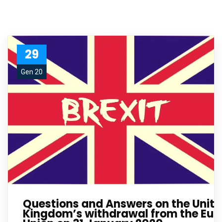
29
Gen 20
Questions and Answers on the Unit
Kingdom’s withdrawal from the Eu