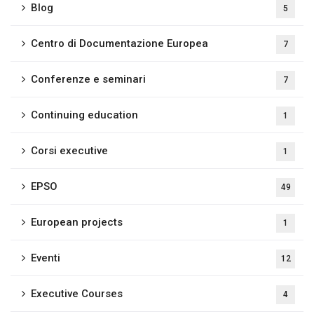
Blog
5
Centro di Documentazione Europea
7
Conferenze e seminari
7
Continuing education
1
Corsi executive
1
EPSO
49
European projects
1
Eventi
12
Executive Courses
4