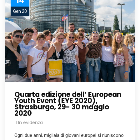
14
Gen 20
Quarta edizione dell’ European
Youth Event (EYE 2020),
Strasburgo, 29- 30 maggio
2020
In evidenza
Ogni due anni, migliaia di giovani europei si riuniscono