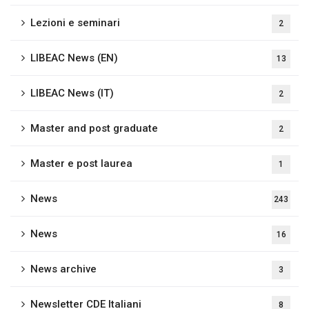
Lezioni e seminari
2
LIBEAC News (EN)
13
LIBEAC News (IT)
2
Master and post graduate
2
Master e post laurea
1
News
243
News
16
News archive
3
Newsletter CDE Italiani
8