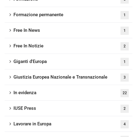
Formazione permanente
1
Free In News
1
Free In Notizie
2
Giganti d'Europa
1
Giustizia Europea Nazionale e Transnazionale
3
In evidenza
22
IUSE Press
2
Lavorare in Europa
4