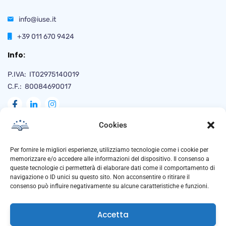
info@iuse.it
+39 011 670 9424
Info:
P.IVA: IT02975140019
C.F.: 80084690017
Cookies
Naviga
Per fornire le migliori esperienze, utilizziamo tecnologie come i cookie per
memorizzare e/o accedere alle informazioni del dispositivo. Il consenso a
queste tecnologie ci permetterà di elaborare dati come il comportamento di
navigazione o ID unici su questo sito. Non acconsentire o ritirare il
Privacy Policy
consenso può influire negativamente su alcune caratteristiche e funzioni.
Cookie Policy
Accetta
Trasparenza