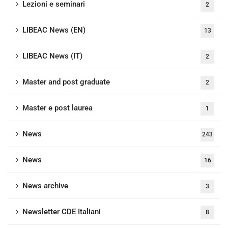
Lezioni e seminari
2
LIBEAC News (EN)
13
LIBEAC News (IT)
2
Master and post graduate
2
Master e post laurea
1
News
243
News
16
News archive
3
Newsletter CDE Italiani
8