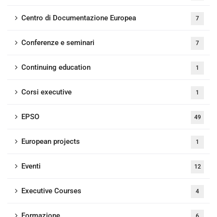
Centro di Documentazione Europea
7
Conferenze e seminari
7
Continuing education
1
Corsi executive
1
EPSO
49
European projects
1
Eventi
12
Executive Courses
4
Formazione
6