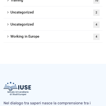
Training
10
Uncategorized
2
Uncategorized
4
Working in Europe
4
Nel dialogo tra saperi nasce la comprensione tra i