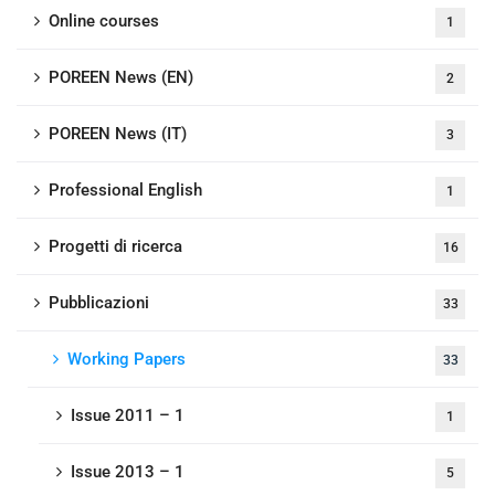
Online courses
1
POREEN News (EN)
2
POREEN News (IT)
3
Professional English
1
Progetti di ricerca
16
Pubblicazioni
33
Working Papers
33
Issue 2011 – 1
1
Issue 2013 – 1
5