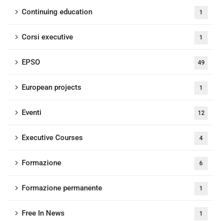
Continuing education
1
Corsi executive
1
EPSO
49
European projects
1
Eventi
12
Executive Courses
4
Formazione
6
Formazione permanente
1
Free In News
1