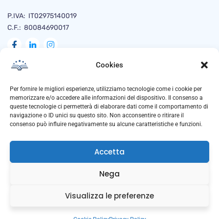
P.IVA: IT02975140019
C.F.: 80084690017
Cookies
Naviga
Per fornire le migliori esperienze, utilizziamo tecnologie come i cookie per
memorizzare e/o accedere alle informazioni del dispositivo. Il consenso a
queste tecnologie ci permetterà di elaborare dati come il comportamento di
navigazione o ID unici su questo sito. Non acconsentire o ritirare il
Privacy Policy
consenso può influire negativamente su alcune caratteristiche e funzioni.
Cookie Policy
Accetta
Trasparenza
Anti Corruzione
Nega
Downloads
Visualizza le preferenze