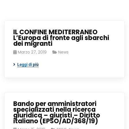
IL CONFINE MEDITERRANEO
L’Europa di fronte agli sbarchi
dei migranti
Marzo 27, 2019
News
Leggi di più
Bando per amministratori
specializzati nella ricerca
giuridica – giuristi – Diritto
italiano (EPSO/AD/368/19)