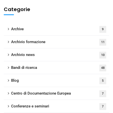
Categorie
Archive
9
Archivio formazione
11
Archivio news
10
Bandi di ricerca
48
Blog
5
Centro di Documentazione Europea
7
Conferenze e seminari
7