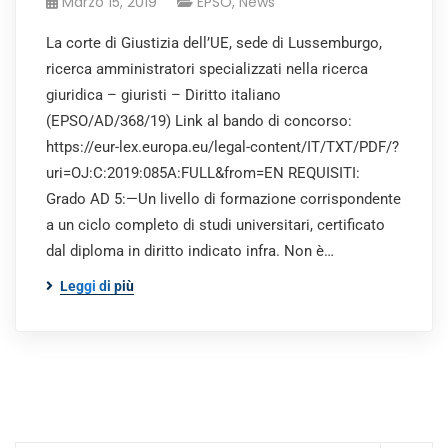
Marzo 15, 2019
EPSO
,
News
La corte di Giustizia dell’UE, sede di Lussemburgo,
ricerca amministratori specializzati nella ricerca
giuridica – giuristi – Diritto italiano
(EPSO/AD/368/19) Link al bando di concorso:
https://eur-lex.europa.eu/legal-content/IT/TXT/PDF/?
uri=OJ:C:2019:085A:FULL&from=EN REQUISITI:
Grado AD 5:—Un livello di formazione corrispondente
a un ciclo completo di studi universitari, certificato
dal diploma in diritto indicato infra. Non è…
Leggi di più