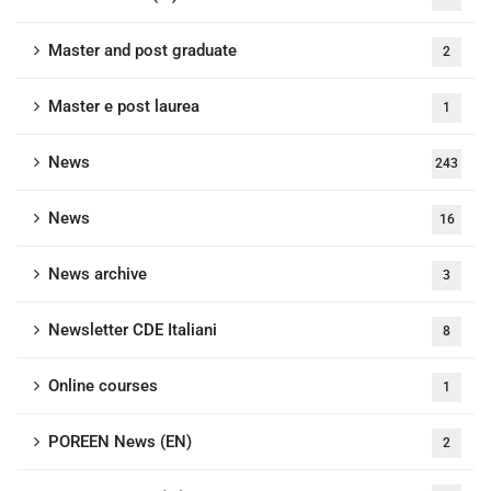
Master and post graduate
2
Master e post laurea
1
News
243
News
16
News archive
3
Newsletter CDE Italiani
8
Online courses
1
POREEN News (EN)
2