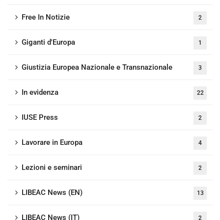
Free In Notizie
2
Giganti d'Europa
1
Giustizia Europea Nazionale e Transnazionale
3
In evidenza
22
IUSE Press
2
Lavorare in Europa
4
Lezioni e seminari
2
LIBEAC News (EN)
13
LIBEAC News (IT)
2