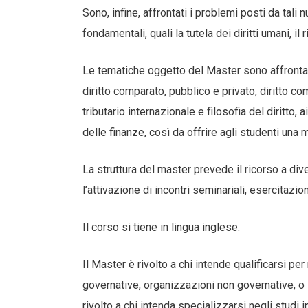
Sono, infine, affrontati i problemi posti da tali
fondamentali, quali la tutela dei diritti umani, i
Le tematiche oggetto del Master sono affrontate 
diritto comparato, pubblico e privato, diritto com
tributario internazionale e filosofia del diritto
delle finanze, così da offrire agli studenti un
La struttura del master prevede il ricorso a dive
l’attivazione di incontri seminariali, esercitazio
Il corso si tiene in lingua inglese.
Il Master è rivolto a chi intende qualificarsi pe
governative, organizzazioni non governative, o i
rivolto a chi intenda specializzarsi negli studi 