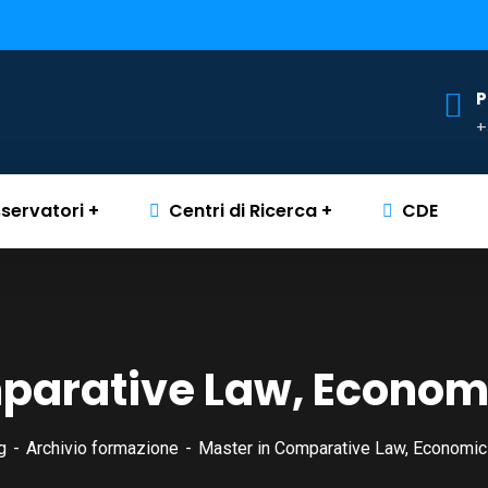
P
+
servatori
Centri di Ricerca
CDE
parative Law, Econom
g
Archivio formazione
Master in Comparative Law, Economic