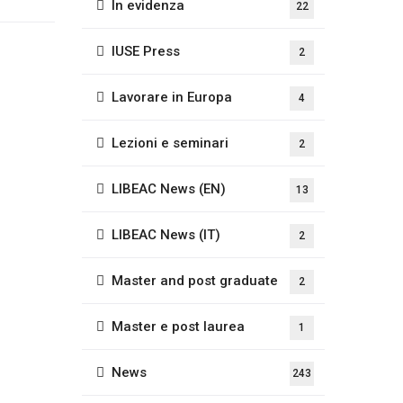
In evidenza
22
IUSE Press
2
Lavorare in Europa
4
Lezioni e seminari
2
LIBEAC News (EN)
13
LIBEAC News (IT)
2
Master and post graduate
2
Master e post laurea
1
News
243