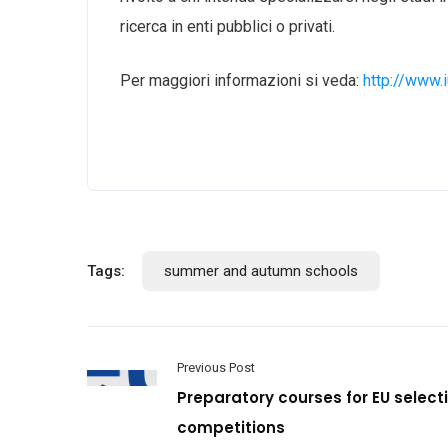
ricerca in enti pubblici o privati.
Per maggiori informazioni si veda:
http://www.i
Tags:
summer and autumn schools
Previous Post
Preparatory courses for EU select
competitions