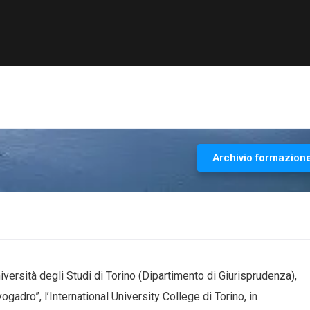
Archivio formazion
versità degli Studi di Torino (Dipartimento di Giurisprudenza),
adro”, l’International University College di Torino, in