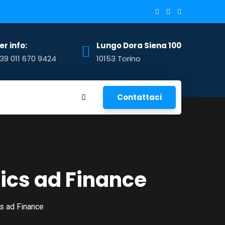
er info:
Lungo Dora Siena 100
39 011 670 9424
10153 Torino
Contattaci
ics ad Finance
s ad Finance