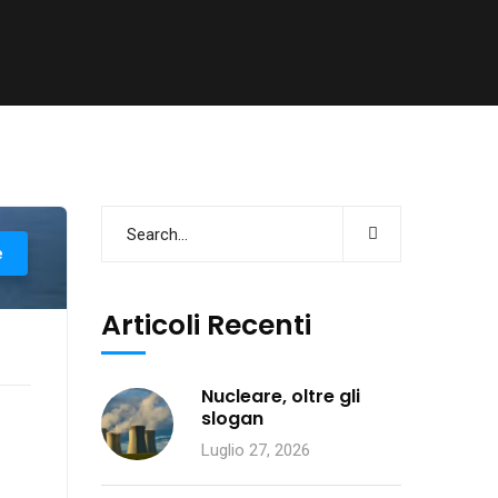
e
Articoli Recenti
Nucleare, oltre gli
slogan
Luglio 27, 2026