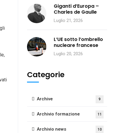
Giganti d’Europa –
Charles de Gaulle
Luglio 21, 2026
gli
L’UE sotto l’ombrello
nucleare francese
Luglio 20, 2026
le,
Categorie
vati
Archive
9
Archivio formazione
11
Archivio news
10