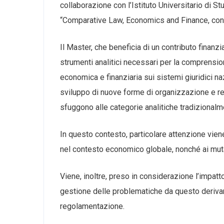
collaborazione con l’Istituto Universitario di Stu
“Comparative Law, Economics and Finance, con il
Il Master, che beneficia di un contributo finanz
strumenti analitici necessari per la comprensi
economica e finanziaria sui sistemi giuridici naz
sviluppo di nuove forme di organizzazione e r
sfuggono alle categorie analitiche tradizionalme
In questo contesto, particolare attenzione viene 
nel contesto economico globale, nonché ai muta
Viene, inoltre, preso in considerazione l’impatt
gestione delle problematiche da questo derivant
regolamentazione.