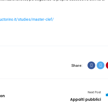
uctorino.it/studies/master-clef/
Share:
Next Post
ion
Appalti pubblici