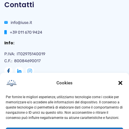
Contatti
info@iuse.it
+39 011 670 9424
Info:
P.IVA: IT02975140019
C.F.: 80084690017
Cookies
Naviga
Per fornire le migliori esperienze, utilizziamo tecnologie come i cookie per
memorizzare e/o accedere alle informazioni del dispositivo. Il consenso a
queste tecnologie ci permetterà di elaborare dati come il comportamento di
navigazione o ID unici su questo sito. Non acconsentire o ritirare il
Privacy Policy
consenso può influire negativamente su alcune caratteristiche e funzioni.
Cookie Policy