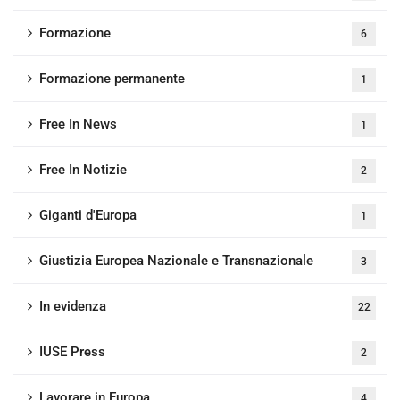
Formazione
6
Formazione permanente
1
Free In News
1
Free In Notizie
2
Giganti d'Europa
1
Giustizia Europea Nazionale e Transnazionale
3
In evidenza
22
IUSE Press
2
Lavorare in Europa
4