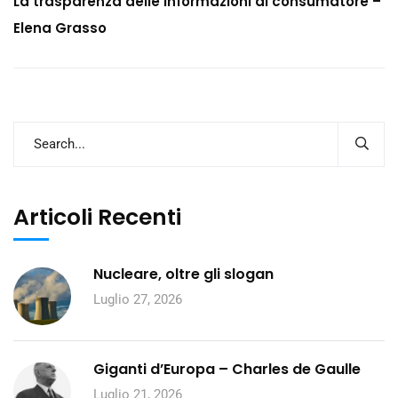
La trasparenza delle informazioni al consumatore –
Elena Grasso
Articoli Recenti
Nucleare, oltre gli slogan
Luglio 27, 2026
Giganti d’Europa – Charles de Gaulle
Luglio 21, 2026