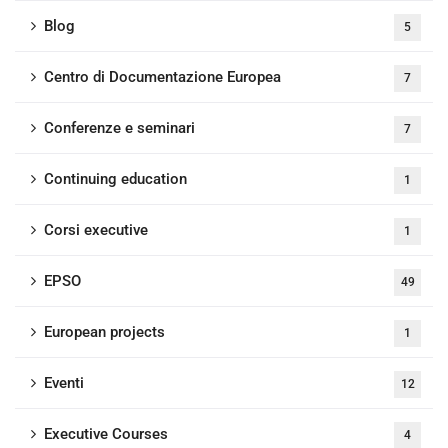
Blog
5
Centro di Documentazione Europea
7
Conferenze e seminari
7
Continuing education
1
Corsi executive
1
EPSO
49
European projects
1
Eventi
12
Executive Courses
4