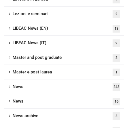
Lezioni e seminari
2
LIBEAC News (EN)
13
LIBEAC News (IT)
2
Master and post graduate
2
Master e post laurea
1
News
243
News
16
News archive
3