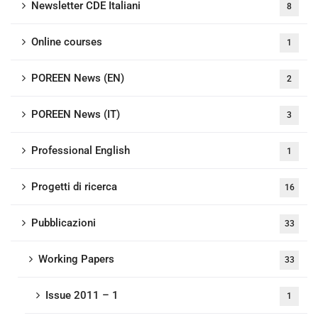
Newsletter CDE Italiani
8
Online courses
1
POREEN News (EN)
2
POREEN News (IT)
3
Professional English
1
Progetti di ricerca
16
Pubblicazioni
33
Working Papers
33
Issue 2011 – 1
1