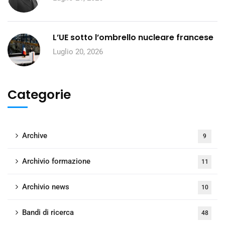
L’UE sotto l’ombrello nucleare francese
Luglio 20, 2026
Categorie
Archive
9
Archivio formazione
11
Archivio news
10
Bandi di ricerca
48