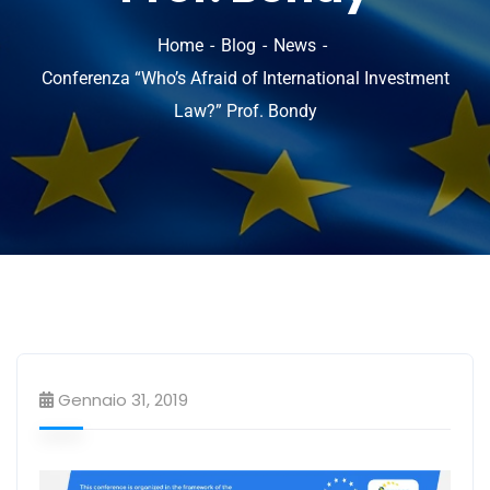
Home
Blog
News
Conferenza “Who’s Afraid of International Investment
Law?” Prof. Bondy
Gennaio 31, 2019