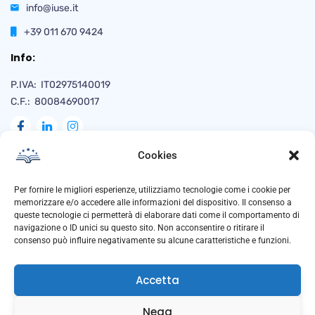
info@iuse.it
+39 011 670 9424
Info:
P.IVA: IT02975140019
C.F.: 80084690017
Cookies
Naviga
Per fornire le migliori esperienze, utilizziamo tecnologie come i cookie per
memorizzare e/o accedere alle informazioni del dispositivo. Il consenso a
queste tecnologie ci permetterà di elaborare dati come il comportamento di
navigazione o ID unici su questo sito. Non acconsentire o ritirare il
Privacy Policy
consenso può influire negativamente su alcune caratteristiche e funzioni.
Cookie Policy
Accetta
Trasparenza
Anti Corruzione
Nega