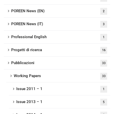
POREEN News (EN)
2
POREEN News (IT)
3
Professional English
1
Progetti di ricerca
16
Pubblicazioni
33
Working Papers
33
Issue 2011 – 1
1
Issue 2013 – 1
5