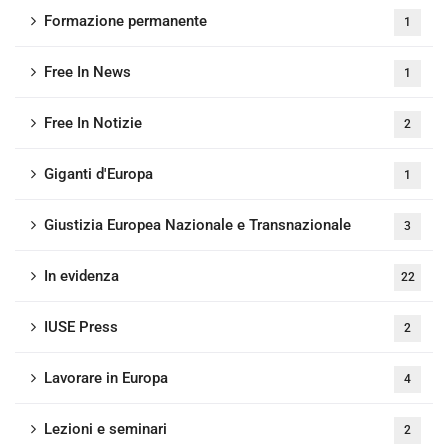
Formazione permanente
1
Free In News
1
Free In Notizie
2
Giganti d'Europa
1
Giustizia Europea Nazionale e Transnazionale
3
In evidenza
22
IUSE Press
2
Lavorare in Europa
4
Lezioni e seminari
2