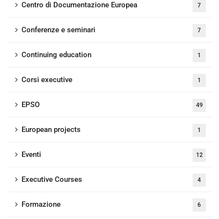
Centro di Documentazione Europea
7
Conferenze e seminari
7
Continuing education
1
Corsi executive
1
EPSO
49
European projects
1
Eventi
12
Executive Courses
4
Formazione
6