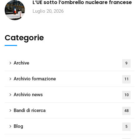
L’UE sotto l’ombrello nucleare francese
Luglio 20, 2026
Categorie
Archive
9
Archivio formazione
11
Archivio news
10
Bandi di ricerca
48
Blog
5