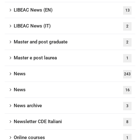
LIBEAC News (EN)
13
LIBEAC News (IT)
2
Master and post graduate
2
Master e post laurea
1
News
243
News
16
News archive
3
Newsletter CDE Italiani
8
Online courses
1