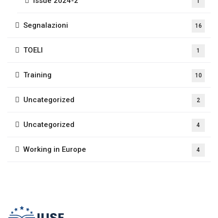
Issue 2024-2
1
Segnalazioni
16
TOELI
1
Training
10
Uncategorized
2
Uncategorized
4
Working in Europe
4