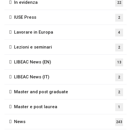
In evidenza
22
IUSE Press
2
Lavorare in Europa
4
Lezioni e seminari
2
LIBEAC News (EN)
13
LIBEAC News (IT)
2
Master and post graduate
2
Master e post laurea
1
News
243