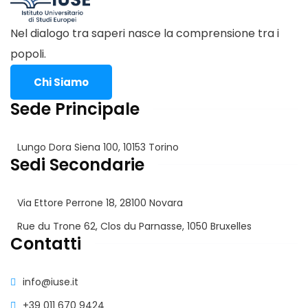
Nel dialogo tra saperi nasce la comprensione tra i
popoli.
Chi Siamo
Sede Principale
Lungo Dora Siena 100, 10153 Torino
Sedi Secondarie
Via Ettore Perrone 18, 28100 Novara
Rue du Trone 62, Clos du Parnasse, 1050 Bruxelles
Contatti
info@iuse.it
+39 011 670 9424