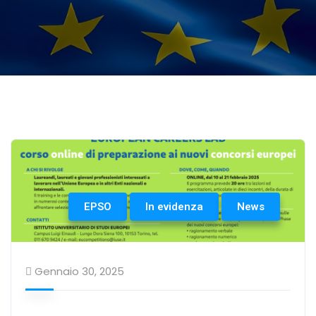
EPSO
In evidenza
News
Gennaio 30, 2025