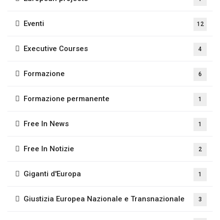
Eventi
12
Executive Courses
4
Formazione
6
Formazione permanente
1
Free In News
1
Free In Notizie
2
Giganti d'Europa
1
Giustizia Europea Nazionale e Transnazionale
3