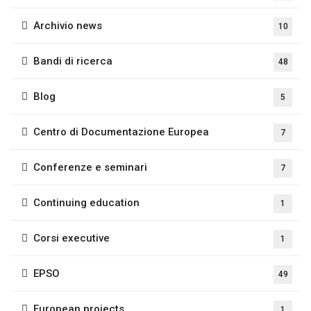
Archivio news
10
Bandi di ricerca
48
Blog
5
Centro di Documentazione Europea
7
Conferenze e seminari
7
Continuing education
1
Corsi executive
1
EPSO
49
European projects
1