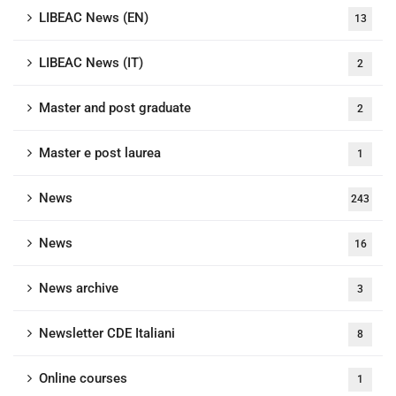
LIBEAC News (EN)
13
LIBEAC News (IT)
2
Master and post graduate
2
Master e post laurea
1
News
243
News
16
News archive
3
Newsletter CDE Italiani
8
Online courses
1