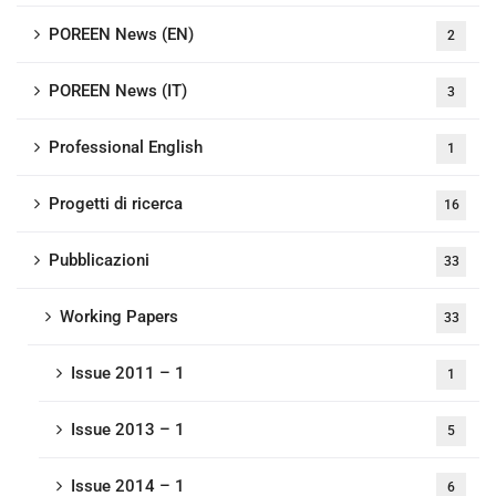
POREEN News (EN)
2
POREEN News (IT)
3
Professional English
1
Progetti di ricerca
16
Pubblicazioni
33
Working Papers
33
Issue 2011 – 1
1
Issue 2013 – 1
5
Issue 2014 – 1
6