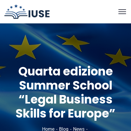
Quarta edizione
Summer School
“Legal Business
Skills for Europe”
Home
Blog
News