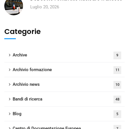
Luglio 20, 2026
Categorie
Archive
9
Archivio formazione
11
Archivio news
10
Bandi di ricerca
48
Blog
5
Centro di Documentazione Europea
7