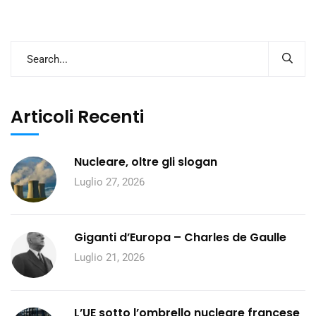
Articoli Recenti
Nucleare, oltre gli slogan
Luglio 27, 2026
Giganti d’Europa – Charles de Gaulle
Luglio 21, 2026
L’UE sotto l’ombrello nucleare francese