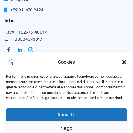
+39 011 670 9424
Info:
P.IVA: IT02975140019
C.F.: 80084690017
Cookies
Naviga
Per fornire le migliori esperienze, utilizziamo tecnologie come i cookie per
memorizzare e/o accedere alle informazioni del dispositivo. Il consenso a
queste tecnologie ci permetterà di elaborare dati come il comportamento di
navigazione o ID unici su questo sito. Non acconsentire o ritirare il
Privacy Policy
consenso può influire negativamente su alcune caratteristiche e funzioni.
Cookie Policy
Accetta
Trasparenza
Anti Corruzione
Nega