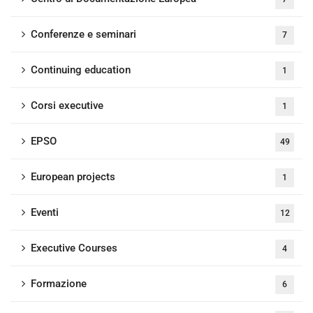
Conferenze e seminari
7
Continuing education
1
Corsi executive
1
EPSO
49
European projects
1
Eventi
12
Executive Courses
4
Formazione
6