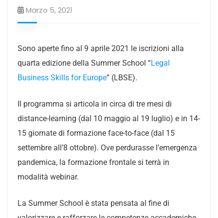
Marzo 5, 2021
Sono aperte fino al 9 aprile 2021 le iscrizioni alla
quarta edizione della Summer School “
Legal
Business Skills for Europe
” (LBSE).
Il programma si articola in circa di tre mesi di
distance-learning (dal 10 maggio al 19 luglio) e in 14-
15 giornate di formazione face-to-face (dal 15
settembre all’8 ottobre). Ove perdurasse l’emergenza
pandemica, la formazione frontale si terrà in
modalità webinar.
La Summer School è stata pensata al fine di
valorizzare e rafforzare le competenze accademiche