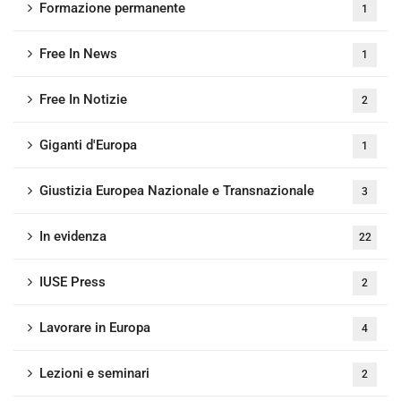
Formazione permanente
1
Free In News
1
Free In Notizie
2
Giganti d'Europa
1
Giustizia Europea Nazionale e Transnazionale
3
In evidenza
22
IUSE Press
2
Lavorare in Europa
4
Lezioni e seminari
2