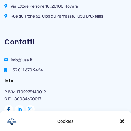
Via Ettore Perrone 18, 28100 Novara
Rue du Trone 62, Clos du Parnasse, 1050 Bruxelles
Contatti
info@iuse.it
+39 011 670 9424
Info:
P.IVA: IT02975140019
C.F.: 80084690017
Cookies