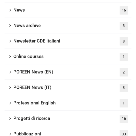
News
16
News archive
3
Newsletter CDE Italiani
8
Online courses
1
POREEN News (EN)
2
POREEN News (IT)
3
Professional English
1
Progetti di ricerca
16
Pubblicazioni
33