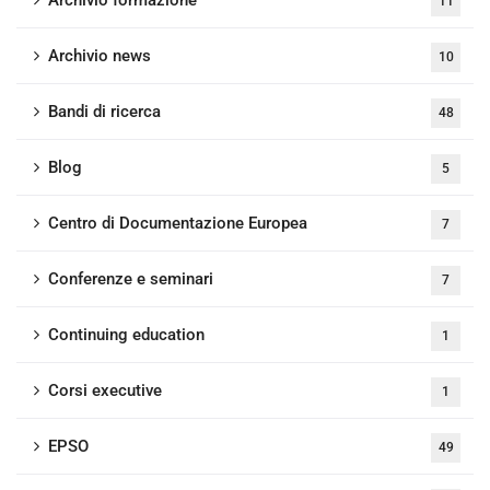
Archivio formazione
11
Archivio news
10
Bandi di ricerca
48
Blog
5
Centro di Documentazione Europea
7
Conferenze e seminari
7
Continuing education
1
Corsi executive
1
EPSO
49