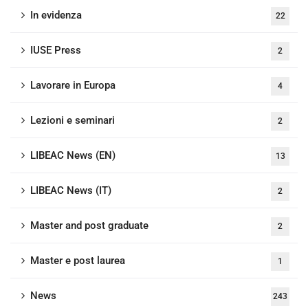
In evidenza
22
IUSE Press
2
Lavorare in Europa
4
Lezioni e seminari
2
LIBEAC News (EN)
13
LIBEAC News (IT)
2
Master and post graduate
2
Master e post laurea
1
News
243