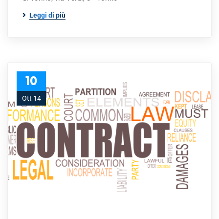
Leggi di più
10
Ott 14