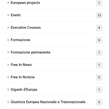
European projects
1
Eventi
12
Executive Courses
4
Formazione
6
Formazione permanente
1
Free In News
1
Free In Notizie
2
Giganti d'Europa
1
Giustizia Europea Nazionale e Transnazionale
3