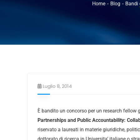
Home
Blog
Bandi 
Luglio 8, 2014
È bandito un concorso per un research fellow gra
Partnerships and Public Accountability: Coll
riservato a laureati in materie giuridiche, polit
dottorato di ricerca in Universita’ italiane o st