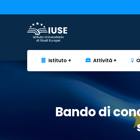
Istituto
Attività
O
Bando di conc