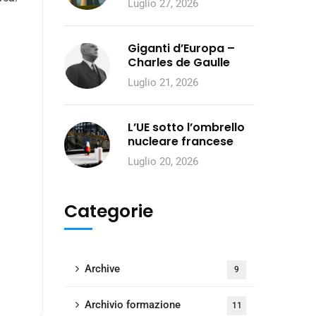
Luglio 27, 2026
Giganti d’Europa –
Charles de Gaulle
Luglio 21, 2026
L’UE sotto l’ombrello
nucleare francese
Luglio 20, 2026
Categorie
Archive
9
Archivio formazione
11