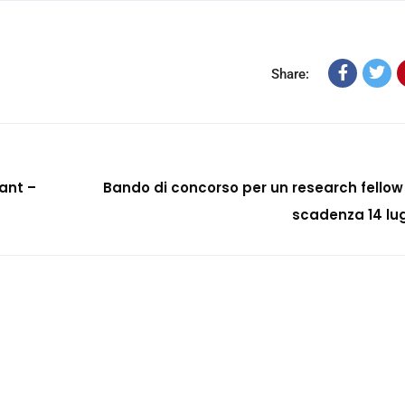
Share:
ant –
Bando di concorso per un research fellow
scadenza 14 lug