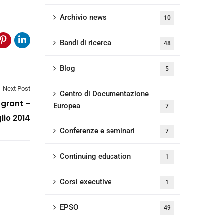
Archivio news
10
Bandi di ricerca
48
Blog
5
Next Post
Centro di Documentazione
 grant –
Europea
7
lio 2014
Conferenze e seminari
7
Continuing education
1
Corsi executive
1
EPSO
49