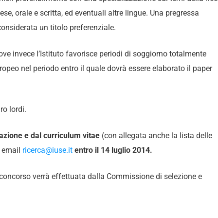
se, orale e scritta, ed eventuali altre lingue. Una pregressa
 considerata un titolo preferenziale.
 ove invece l’Istituto favorisce periodi di soggiorno totalmente
ropeo nel periodo entro il quale dovrà essere elaborato il paper
o lordi.
vazione e dal curriculum vitae
(con allegata anche la lista delle
o email
ricerca@iuse.it
entro il 14 luglio 2014.
te concorso verrà effettuata dalla Commissione di selezione e