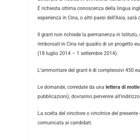
È richiesta ottima conoscenza della lingua ingle
esperienza in Cina, o altri paesi dell’Asia, sarà
Il grant non richiede la permanenza in Istituto,
rimborsati in Cina nel quadro di un progetto eu
(18 luglio 2014 – 1 settembre 2014).
L’ammontare del grant è di complessivi 450 eur
Le domande, corredate da una
lettera di moti
pubblicazioni), dovranno pervenire all’indirizz
La scelta del vincitore o vincitrice del presen
comunicata ai candidati.