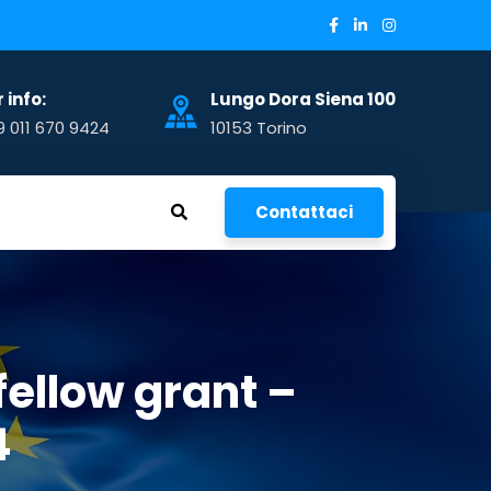
 info:
Lungo Dora Siena 100
9 011 670 9424
10153 Torino
Contattaci
fellow grant –
4