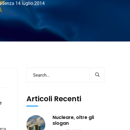
cadenza 14 luglio 2014
Articoli Recenti
e
Nucleare, oltre gli
slogan
rca.