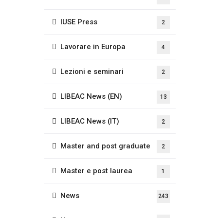
IUSE Press
2
Lavorare in Europa
4
Lezioni e seminari
2
LIBEAC News (EN)
13
LIBEAC News (IT)
2
Master and post graduate
2
Master e post laurea
1
News
243