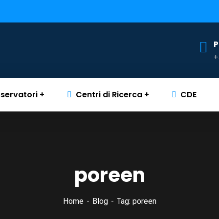
P
+
servatori
Centri di Ricerca
CDE
poreen
Home
Blog
Tag: poreen