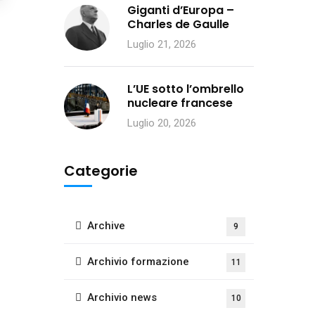
Giganti d’Europa –
Charles de Gaulle
Luglio 21, 2026
L’UE sotto l’ombrello
nucleare francese
Luglio 20, 2026
Categorie
Archive
9
Archivio formazione
11
Archivio news
10