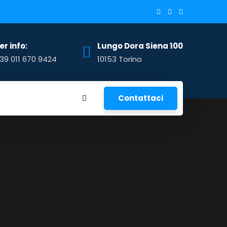
er info:
Lungo Dora Siena 100
39 011 670 9424
10153 Torino
Contattaci