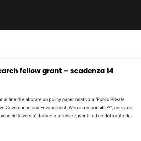
earch fellow grant – scadenza 14
al fine di elaborare un policy paper relativo a “Public Private
tive Governance and Environment. Who is responsible?”, riservato
iche di Università italiane o straniere, iscritti ad un dottorato di…