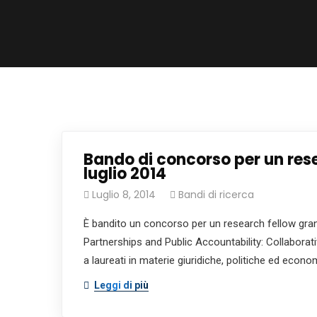
Bando di concorso per un res
luglio 2014
Luglio 8, 2014
Bandi di ricerca
È bandito un concorso per un research fellow grant 
Partnerships and Public Accountability: Collabora
a laureati in materie giuridiche, politiche ed econom
Leggi di più