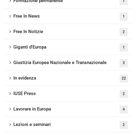
Formazione permanente
1
Free In News
1
Free In Notizie
2
Giganti d'Europa
1
Giustizia Europea Nazionale e Transnazionale
3
In evidenza
22
IUSE Press
2
Lavorare in Europa
4
Lezioni e seminari
2