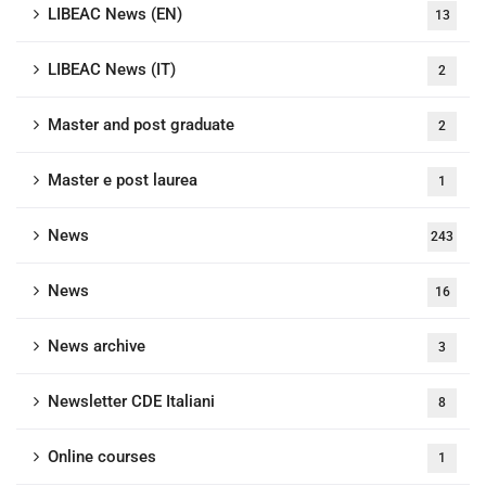
LIBEAC News (EN)
13
LIBEAC News (IT)
2
Master and post graduate
2
Master e post laurea
1
News
243
News
16
News archive
3
Newsletter CDE Italiani
8
Online courses
1