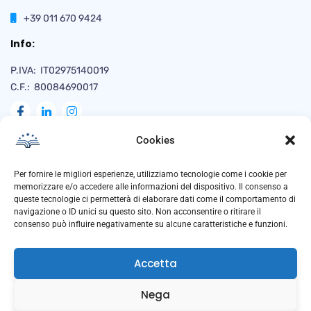
+39 011 670 9424
Info:
P.IVA: IT02975140019
C.F.: 80084690017
Cookies
Naviga
Per fornire le migliori esperienze, utilizziamo tecnologie come i cookie per
memorizzare e/o accedere alle informazioni del dispositivo. Il consenso a
queste tecnologie ci permetterà di elaborare dati come il comportamento di
navigazione o ID unici su questo sito. Non acconsentire o ritirare il
Privacy Policy
consenso può influire negativamente su alcune caratteristiche e funzioni.
Cookie Policy
Accetta
Trasparenza
Anti Corruzione
Nega