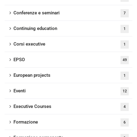
Conferenze e seminari
7
Continuing education
1
Corsi executive
1
EPSO
49
European projects
1
Eventi
12
Executive Courses
4
Formazione
6