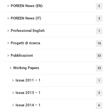
POREEN News (EN)
2
POREEN News (IT)
3
Professional English
1
Progetti di ricerca
16
Pubblicazioni
33
Working Papers
33
Issue 2011 – 1
1
Issue 2013 – 1
5
Issue 2014 – 1
6