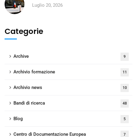
Luglio 20, 2026
Categorie
Archive
9
Archivio formazione
11
Archivio news
10
Bandi di ricerca
48
Blog
5
Centro di Documentazione Europea
7