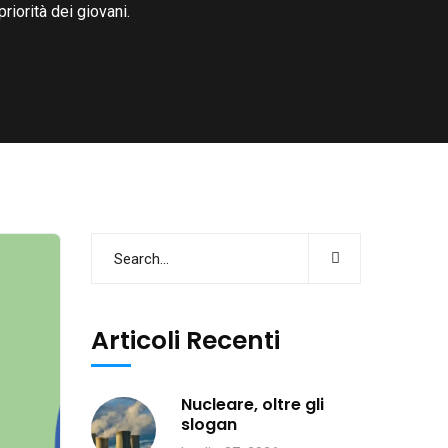
riorità dei giovani.
Articoli Recenti
Nucleare, oltre gli
slogan