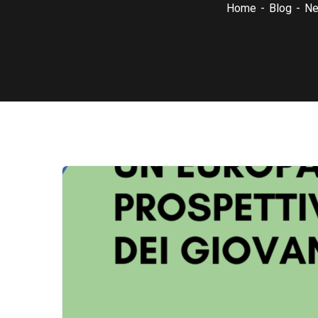
Home
Blog
N