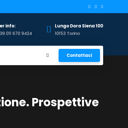
er info:
Lungo Dora Siena 100
39 011 670 9424
10153 Torino
Contattaci
zione. Prospettive