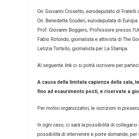
On. Giovanni Crosetto, eurodeputato di Fratelli d
On. Benedetta Scuderi, eurodeputata di Europa 
Prof. Giovanni Boggero, Professore presso l’Un
Fabio Rotondo, giornalista e attivista di The 
Letizia Tortello, giornalista per La Stampa
Al seguente link ci si potrà iscrivere per partec
A causa della limitata capienza della sala, 
fino ad esaurimento posti, e riservate a gi
Per motivi organizzativi, le iscrizioni in presen
In ogni caso, ci sarà la possibilità di collegarsi
possibilità di intervenire e porre domande, per 