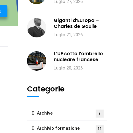
Luglio 27, 2026
s
Giganti d’Europa –
Charles de Gaulle
Luglio 21, 2026
L’UE sotto l’ombrello
nucleare francese
Luglio 20, 2026
Categorie
Archive
9
Archivio formazione
11