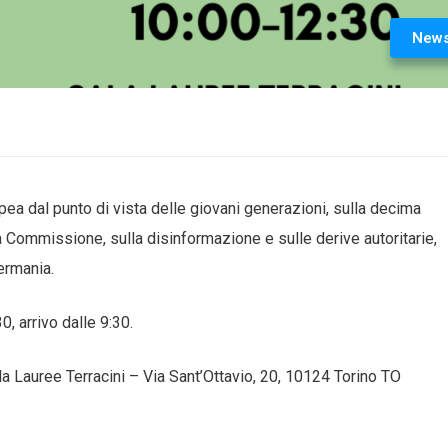
New
opea dal punto di vista delle giovani generazioni, sulla decima
 Commissione, sulla disinformazione e sulle derive autoritarie,
Germania.
, arrivo dalle 9:30.
a Lauree Terracini – Via Sant’Ottavio, 20, 10124 Torino TO