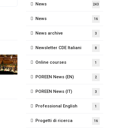
News
243
News
16
News archive
3
Newsletter CDE Italiani
8
Online courses
1
POREEN News (EN)
2
POREEN News (IT)
3
Professional English
1
Progetti di ricerca
16