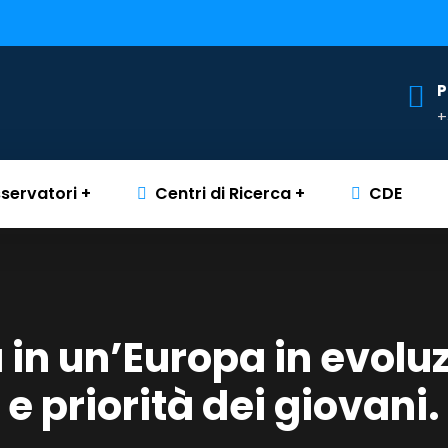
P
+
servatori
Centri di Ricerca
CDE
 in un’Europa in evolu
e priorità dei giovani.