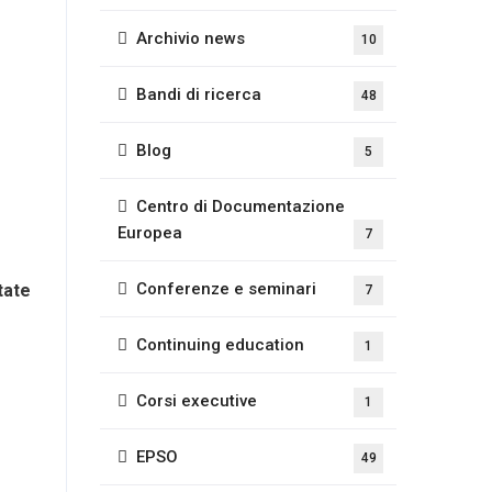
Archivio news
10
Bandi di ricerca
48
Blog
5
Centro di Documentazione
Europea
7
Conferenze e seminari
tate
7
Continuing education
1
Corsi executive
1
EPSO
49