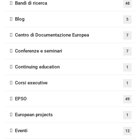
Bandi di ricerca
48
Blog
5
Centro di Documentazione Europea
7
Conferenze e seminari
7
Continuing education
1
Corsi executive
1
EPSO
49
European projects
1
Eventi
12