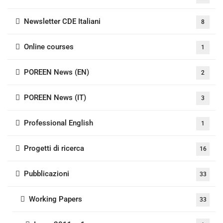
Newsletter CDE Italiani
8
Online courses
1
POREEN News (EN)
2
POREEN News (IT)
3
Professional English
1
Progetti di ricerca
16
Pubblicazioni
33
Working Papers
33