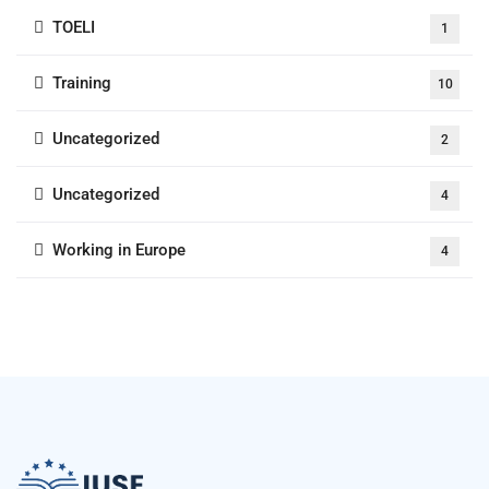
TOELI
1
Training
10
Uncategorized
2
Uncategorized
4
Working in Europe
4