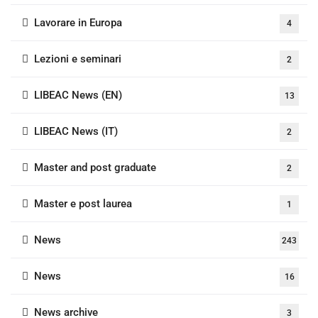
Lavorare in Europa
4
Lezioni e seminari
2
LIBEAC News (EN)
13
LIBEAC News (IT)
2
Master and post graduate
2
Master e post laurea
1
News
243
News
16
News archive
3