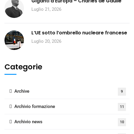
Giganti d’Europa – Charles de Gaulle
Luglio 21, 2026
L’UE sotto l’ombrello nucleare francese
Luglio 20, 2026
Categorie
Archive
9
Archivio formazione
11
Archivio news
10