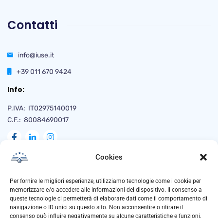
Contatti
info@iuse.it
+39 011 670 9424
Info:
P.IVA: IT02975140019
C.F.: 80084690017
Cookies
Naviga
Per fornire le migliori esperienze, utilizziamo tecnologie come i cookie per
memorizzare e/o accedere alle informazioni del dispositivo. Il consenso a
queste tecnologie ci permetterà di elaborare dati come il comportamento di
navigazione o ID unici su questo sito. Non acconsentire o ritirare il
Privacy Policy
consenso può influire negativamente su alcune caratteristiche e funzioni.