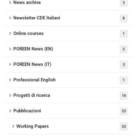
News archive
3
Newsletter CDE Italiani
8
Online courses
1
POREEN News (EN)
2
POREEN News (IT)
3
Professional English
1
Progetti di ricerca
16
Pubblicazioni
33
Working Papers
33