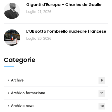
Giganti d’Europa – Charles de Gaulle
Luglio 21, 2026
L’UE sotto l’ombrello nucleare francese
Luglio 20, 2026
Categorie
Archive
9
Archivio formazione
11
Archivio news
10