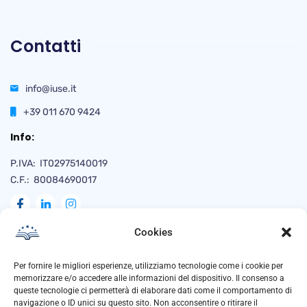
Contatti
info@iuse.it
+39 011 670 9424
Info:
P.IVA: IT02975140019
C.F.: 80084690017
Cookies
Naviga
Per fornire le migliori esperienze, utilizziamo tecnologie come i cookie per
memorizzare e/o accedere alle informazioni del dispositivo. Il consenso a
queste tecnologie ci permetterà di elaborare dati come il comportamento di
navigazione o ID unici su questo sito. Non acconsentire o ritirare il