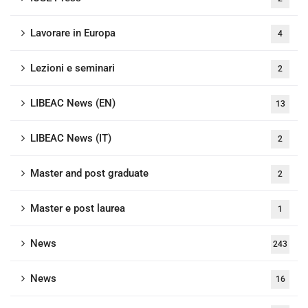
Lavorare in Europa
4
Lezioni e seminari
2
LIBEAC News (EN)
13
LIBEAC News (IT)
2
Master and post graduate
2
Master e post laurea
1
News
243
News
16