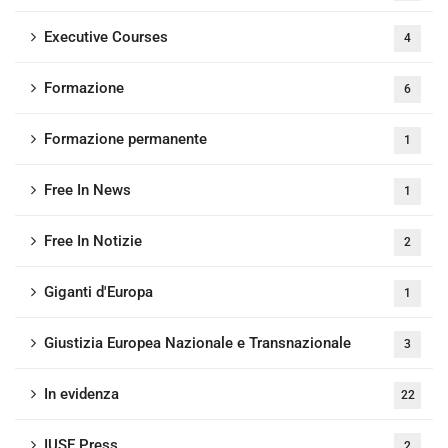
Executive Courses
4
Formazione
6
Formazione permanente
1
Free In News
1
Free In Notizie
2
Giganti d'Europa
1
Giustizia Europea Nazionale e Transnazionale
3
In evidenza
22
IUSE Press
2