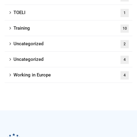
TOELI
1
Training
10
Uncategorized
2
Uncategorized
4
Working in Europe
4