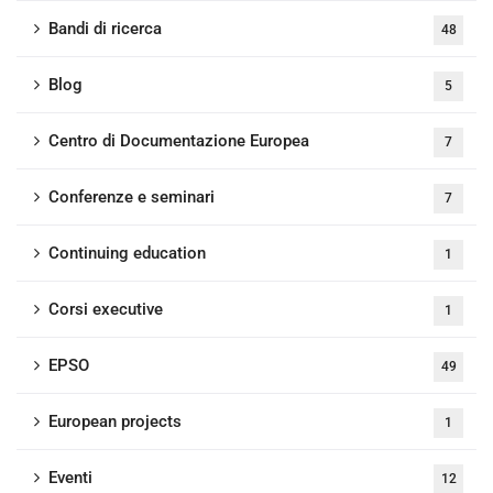
Bandi di ricerca
48
Blog
5
Centro di Documentazione Europea
7
Conferenze e seminari
7
Continuing education
1
Corsi executive
1
EPSO
49
European projects
1
Eventi
12