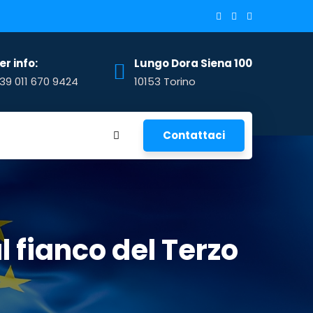
er info:
Lungo Dora Siena 100
39 011 670 9424
10153 Torino
Contattaci
l fianco del Terzo