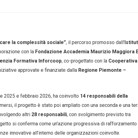
icare la complessità
sociale
”
, il percorso promosso dall’
Istitu
borazione con la
Fondazione Accademia Maurizio Maggiora 
enzia Formativa Inforcoop
, co-progettato con la
Cooperativa
niziative approvate e finanziate dalla
Regione Piemonte –
bre 2025 e febbraio 2026, ha coinvolto
14 responsabili della
i emersi, il progetto è stato poi ampliato con una seconda e una te
nvolgendo altri
28 responsabili
, con svolgimento previsto tra
rogetto si conferma come un’azione progressiva di rafforzamento
e innovative all’interno delle organizzazioni coinvolte.