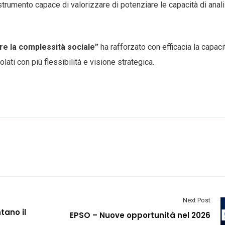
e strumento capace di valorizzare di potenziare le capacità di anali
re la complessità
sociale
”
ha rafforzato con efficacia la capaci
lati con più flessibilità e visione strategica.
Next Post
tano il
EPSO – Nuove opportunità nel 2026