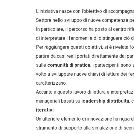
L’iniziativa nasce con l’obiettivo di accompagna
Settore nello sviluppo di nuove competenze per
In particolare, il percorso ha posto al centro ri
di interpretare i fenomeni e di distinguere ci
Per raggiungere questi obiettivi, si è rivelata 
partire da casi reali portati direttamente dai pa
sulle
comunità di pratica
, i partecipanti sono
volto a sviluppare nuove chiavi di lettura dei fen
caratterizzano.
Accanto a questo lavoro di lettura e interpreta
manageriali basati su
leadership distribuita
, 
iterativi
.
Un ulteriore elemento di innovazione ha riguarda
strumento di supporto alla simulazione di scena