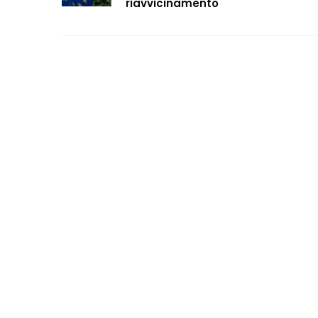
riavvicinamento