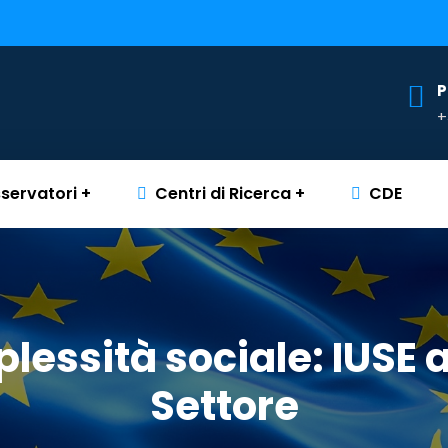
P
+
servatori
Centri di Ricerca
CDE
lessità sociale: IUSE a
Settore