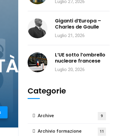
Luglio 27, 2026
Giganti d’Europa –
Charles de Gaulle
Luglio 21, 2026
L’UE sotto l’ombrello
nucleare francese
Luglio 20, 2026
Categorie
s
Archive
9
Archivio formazione
11