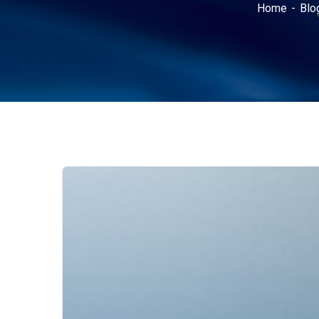
Home
Blo