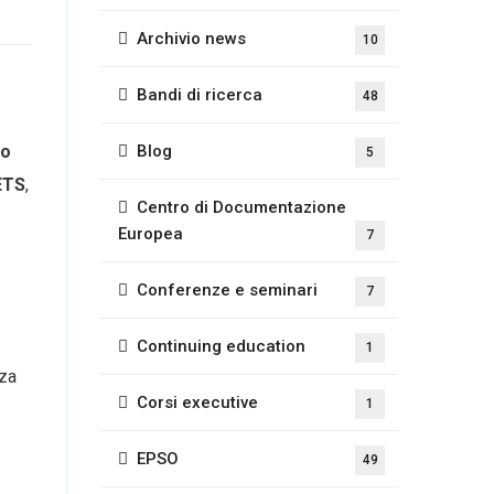
Archivio news
10
Bandi di ricerca
48
to
Blog
5
ETS
,
Centro di Documentazione
Europea
7
Conferenze e seminari
7
Continuing education
1
rza
Corsi executive
1
EPSO
49