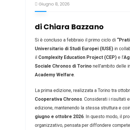
Giugno 8, 2026
di Chiara Bazzano
Si è concluso a febbraio il primo ciclo di
“
Prat
Universitario di Studi Europei (IUSE)
in colla
il
Complexity Education Project (CEP)
e l’
Ag
Sociale Chronos di Torino
nell’ambito delle i
Academy Welfare
.
La prima edizione, realizzata a Torino tra otto
Cooperativa Chronos
. Considerati i risultat
edizione, mantenendo la stessa struttura e coi
giugno e ottobre 2026
. In questo modo, il p
organizzativo, pensata per diffondere competenz