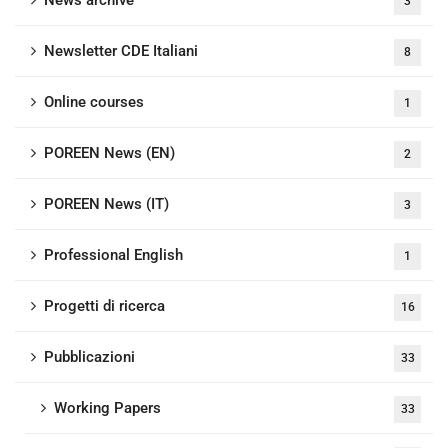
3
Newsletter CDE Italiani
8
Online courses
1
POREEN News (EN)
2
POREEN News (IT)
3
Professional English
1
Progetti di ricerca
16
Pubblicazioni
33
Working Papers
33