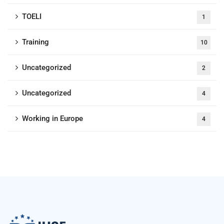
TOELI
1
Training
10
Uncategorized
2
Uncategorized
4
Working in Europe
4