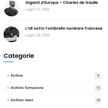
Giganti d’Europa – Charles de Gaulle
Luglio 21, 2026
L’UE sotto l’ombrello nucleare francese
Luglio 20, 2026
Categorie
Archive
9
Archivio formazione
11
Archivio news
10