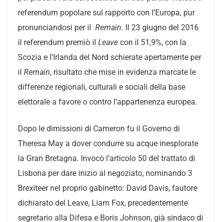
referendum popolare sul rapporto con l’Europa, pur
pronunciandosi per il
Remain
. Il 23 giugno del 2016
il referendum premiò il
Leave
con il 51,9%, con la
Scozia e l’Irlanda del Nord schierate apertamente per
il
Remain
, risultato che mise in evidenza marcate le
differenze regionali, culturali e sociali della base
elettorale a favore o contro l’appartenenza europea.
Dopo le dimissioni di Cameron fu il Governo di
Theresa May a dover condurre su acque inesplorate
la Gran Bretagna. Invocò l’articolo 50 del trattato di
Lisbona per dare inizio al negoziato, nominando 3
Brexiteer nel proprio gabinetto: David Davis, fautore
dichiarato del Leave, Liam Fox, precedentemente
segretario alla Difesa e Boris Johnson, già sindaco di