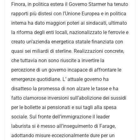
Finora, in politica estera il Governo Starmer ha tenuto
rapporti più distesi con l’Unione Europea e in politica
interna ha dato maggiori poteri ai sindacati, ultimato
la riforma degli enti locali, nazionalizzato le ferrovie e
creato un’azienda energetica statale finanziata con
quasi sei miliardi di sterline. Realizzazioni concrete,
che tuttavia non sono riuscite a invertire la
percezione di un governo incapace di affrontare le
emergenze quotidiane.
L’ attuale governo ha
disatteso la promessa di non alzare le tasse e ha
fatto clamorose inversioni sull’abolizione dei sussidi
per le bollette ai pensionati e sui tagli alla spesa
sociale. Sul fronte dell’immigrazione il leader
laburista si è messo all’inseguimento di Farage,
adottando misure eccezionalmente dure per un