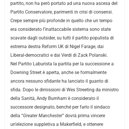
partito, non ha però portato ad una nuova ascesa del
Partito Conservatore, parimenti in crisi di consensi.
Crepe sempre più profonde in quello che un tempo
era considerato l’inattaccabile sistema sono state
scavate dagli outsider, su tutti il partito populista di
estrema destra Reform UK di Nigel Farage, dai
Liberal-democratici e dai Verdi di Zack Polanski.
Nel Partito Laburista la partita per la successione a
Downing Street è aperta, anche se formalmente
ancora nessuno sfidante ha lanciato il guanto di
sfida. Dopo le dimissioni di Wes Streeting da ministro
della Sanità, Andy Burnham è considerato il
successore designato, benché per farlo il sindaco
della “
Greater Manchester
” dovrà prima vincere
un’elezione suppletiva a Makerfield, e ottenere