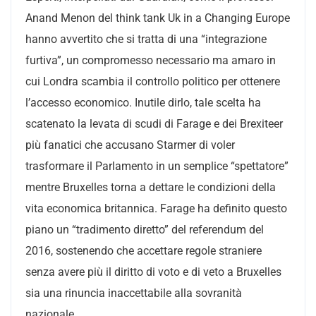
Anand Menon del think tank Uk in a Changing Europe
hanno avvertito che si tratta di una “integrazione
furtiva”, un compromesso necessario ma amaro in
cui Londra scambia il controllo politico per ottenere
l’accesso economico. Inutile dirlo, tale scelta ha
scatenato la levata di scudi di Farage e dei Brexiteer
più fanatici che accusano Starmer di voler
trasformare il Parlamento in un semplice “spettatore”
mentre Bruxelles torna a dettare le condizioni della
vita economica britannica. Farage ha definito questo
piano un “tradimento diretto” del referendum del
2016, sostenendo che accettare regole straniere
senza avere più il diritto di voto e di veto a Bruxelles
sia una rinuncia inaccettabile alla sovranità
nazionale.