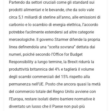
Partendo da settori cruciali come gli standard sui
prodotti alimentari e le bevande, che da solo vale
circa 5,1 miliardi di sterline all’anno, alle emissioni di
carbonio e lo scambio di energia elettrica, l’accordo
potrebbe facilmente estendersi ad altre categorie
merceologiche. Il governo Starmer difende la propria
linea definendola una “
scelta sovrana
” dettata dai
numeri, poiché secondo l’Office for Budget
Responsibility a lungo termine, la Brexit ridurrà la
produttività britannica del 4% e taglierà il volume
degli scambi commerciali del 15% rispetto alla
permanenza nell’UE. Posto che ancora quasi la metà
del commercio totale del Regno Unito avviene con
l’Europa, restare isolati dietro barriere normative è
diventato un lusso che il Paese non può più