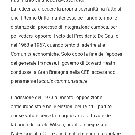
La reticenza a cedere la propria sovranità ha fatto sì
che il Regno Unito mantenesse per lungo tempo le
distanze dal processo di integrazione europea, per
poi vedersi opporre il veto dal Presidente De Gaulle
nel 1963 e 1967, quando tentò di aderire alle
Comunità economiche. Solo dopo la fine dell’epopea
del generale francese, il governo di Edward Heath
condusse la Gran Bretagna nella CEE, accettando
pienamente l’
acquis communautaire
.
L’adesione del 1973 alimentò l’opposizione
antieuropeista e nelle elezioni del 1974 il partito
conservatore perse la maggioranza a favore dei
laburisti di Harold Wilson, pronti a rinegoziare
l’adesione alla CEE e a indire il referendum popolare.