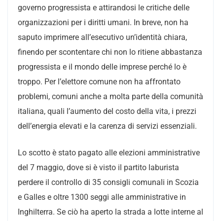
governo progressista e attirandosi le critiche delle
organizzazioni per i diritti umani. In breve, non ha
saputo imprimere all’esecutivo un’identità chiara,
finendo per scontentare chi non lo ritiene abbastanza
progressista e il mondo delle imprese perché lo è
troppo. Per l’elettore comune non ha affrontato
problemi, comuni anche a molta parte della comunità
italiana, quali l’aumento del costo della vita, i prezzi
dell’energia elevati e la carenza di servizi essenziali.
Lo scotto è stato pagato alle elezioni amministrative
del 7 maggio, dove si è visto il partito laburista
perdere il controllo di 35 consigli comunali in Scozia
e Galles e oltre 1300 seggi alle amministrative in
Inghilterra. Se ciò ha aperto la strada a lotte interne al