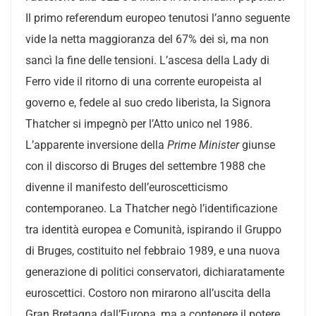
Il primo referendum europeo tenutosi l’anno seguente
vide la netta maggioranza del 67% dei sì, ma non
sancì la fine delle tensioni. L’ascesa della Lady di
Ferro vide il ritorno
di una corrente europeista
al
governo e, fedele al suo credo liberista, la Signora
Thatcher si impegnò per l’Atto unico nel 1986.
L’apparente inversione della
Prime Minister
giunse
con il discorso di Bruges del settembre 1988 che
divenne il manifesto dell’euroscetticismo
contemporaneo. La Thatcher negò l’identificazione
tra identità europea e Comunità, ispirando il Gruppo
di Bruges, costituito nel febbraio 1989, e una nuova
generazione di politici conservatori, dichiaratamente
euroscettici. Costoro non mirarono all’uscita della
Gran Bretagna dall’Europa, ma a contenere il potere