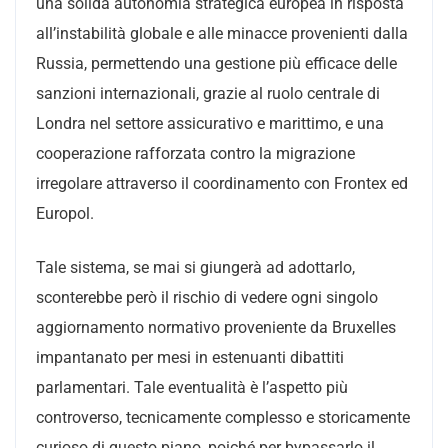
una solida autonomia strategica europea in risposta
all’instabilità globale e alle minacce provenienti dalla
Russia, permettendo una gestione più efficace delle
sanzioni internazionali, grazie al ruolo centrale di
Londra nel settore assicurativo e marittimo, e una
cooperazione rafforzata contro la migrazione
irregolare attraverso il coordinamento con Frontex ed
Europol.
Tale sistema, se mai si giungerà ad adottarlo,
sconterebbe però il rischio di vedere ogni singolo
aggiornamento normativo proveniente da Bruxelles
impantanato per mesi in estenuanti dibattiti
parlamentari. Tale eventualità è l’aspetto più
controverso, tecnicamente complesso e storicamente
curioso di questo piano, poiché per bypassarlo il