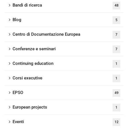
Bandi di ricerca
48
Blog
5
Centro di Documentazione Europea
7
Conferenze e seminari
7
Continuing education
1
Corsi executive
1
EPSO
49
European projects
1
Eventi
12