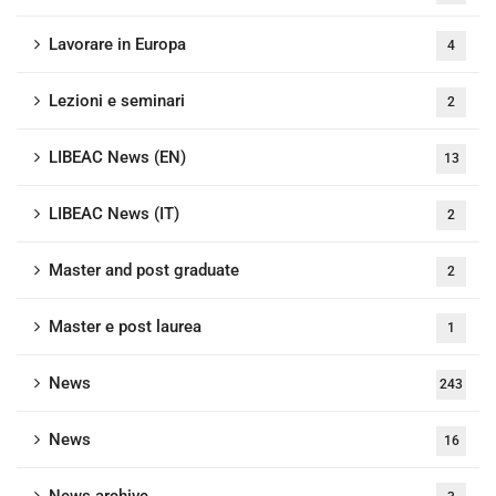
Lavorare in Europa
4
Lezioni e seminari
2
LIBEAC News (EN)
13
LIBEAC News (IT)
2
Master and post graduate
2
Master e post laurea
1
News
243
News
16
News archive