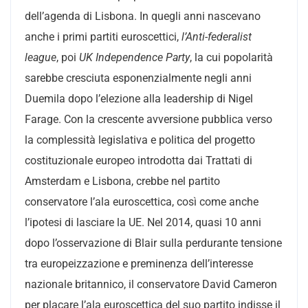
dell’agenda di Lisbona. In quegli anni nascevano
anche i primi partiti euroscettici,
l’Anti-federalist
league
, poi
UK Independence Party
, la cui popolarità
sarebbe cresciuta esponenzialmente negli anni
Duemila dopo l’elezione alla leadership di Nigel
Farage. Con la crescente avversione pubblica verso
la complessità legislativa e politica del progetto
costituzionale europeo introdotta dai Trattati di
Amsterdam e Lisbona, crebbe nel partito
conservatore l’ala euroscettica, così come anche
l’ipotesi di lasciare la UE. Nel 2014, quasi 10 anni
dopo l’osservazione di Blair
sulla perdurante tensione
tra europeizzazione e preminenza dell’interesse
nazionale britannico,
il conservatore David Cameron
per placare l’ala euroscettica del suo partito indisse il