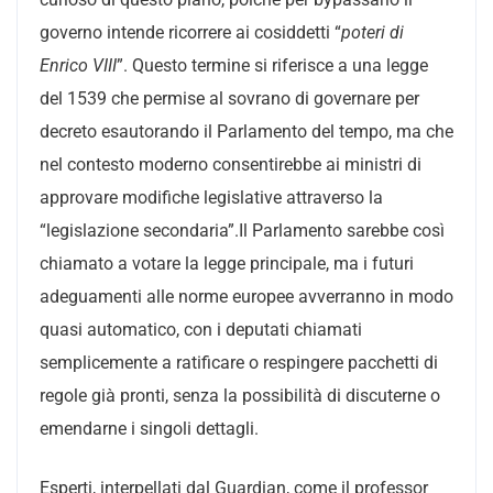
governo intende ricorrere ai cosiddetti “
poteri di
Enrico VIII
”. Questo termine si riferisce a una legge
del 1539 che permise al sovrano di governare per
decreto esautorando il Parlamento del tempo, ma che
nel contesto moderno consentirebbe ai ministri di
approvare modifiche legislative attraverso la
“legislazione secondaria”.Il Parlamento sarebbe così
chiamato a votare la legge principale, ma i futuri
adeguamenti alle norme europee avverranno in modo
quasi automatico, con i deputati chiamati
semplicemente a ratificare o respingere pacchetti di
regole già pronti, senza la possibilità di discuterne o
emendarne i singoli dettagli.
Esperti, interpellati dal Guardian, come il professor