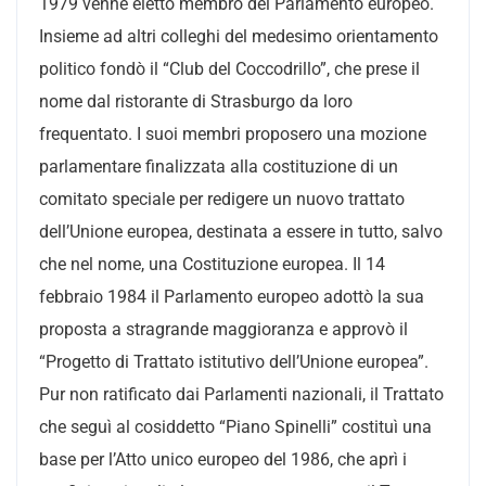
1979 venne eletto membro del Parlamento europeo.
Insieme ad altri colleghi del medesimo orientamento
politico fondò il “Club del Coccodrillo”, che prese il
nome dal ristorante di Strasburgo da loro
frequentato. I suoi membri proposero una mozione
parlamentare finalizzata alla costituzione di un
comitato speciale per redigere un nuovo trattato
dell’Unione europea, destinata a essere in tutto, salvo
che nel nome, una Costituzione europea. Il 14
febbraio 1984 il Parlamento europeo adottò la sua
proposta a stragrande maggioranza e approvò il
“Progetto di Trattato istitutivo dell’Unione europea”.
Pur non ratificato dai Parlamenti nazionali, il Trattato
che seguì al cosiddetto “Piano Spinelli” costituì una
base per l’Atto unico europeo del 1986, che aprì i