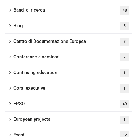
Bandi di ricerca
48
Blog
5
Centro di Documentazione Europea
7
Conferenze e seminari
7
Continuing education
1
Corsi executive
1
EPSO
49
European projects
1
Eventi
12