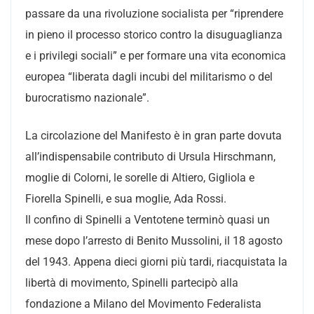
passare da una rivoluzione socialista per “riprendere
in pieno il processo storico contro la disuguaglianza
e i privilegi sociali” e per formare una vita economica
europea “liberata dagli incubi del militarismo o del
burocratismo nazionale”.
La circolazione del Manifesto è in gran parte dovuta
all’indispensabile contributo di Ursula Hirschmann,
moglie di Colorni, le sorelle di Altiero, Gigliola e
Fiorella Spinelli, e sua moglie, Ada Rossi.
Il confino di Spinelli a Ventotene terminò quasi un
mese dopo l’arresto di Benito Mussolini, il 18 agosto
del 1943. Appena dieci giorni più tardi, riacquistata la
libertà di movimento, Spinelli partecipò alla
fondazione a Milano del Movimento Federalista