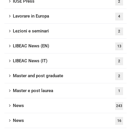
IUSE Press
2
Lavorare in Europa
4
Lezioni e seminari
2
LIBEAC News (EN)
13
LIBEAC News (IT)
2
Master and post graduate
2
Master e post laurea
1
News
243
News
16