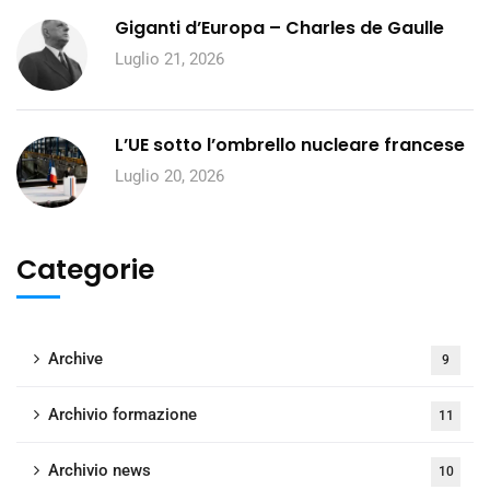
Giganti d’Europa – Charles de Gaulle
Luglio 21, 2026
L’UE sotto l’ombrello nucleare francese
Luglio 20, 2026
Categorie
Archive
9
Archivio formazione
11
Archivio news
10