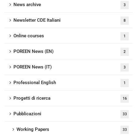
News archive
3
Newsletter CDE Italiani
8
Online courses
1
POREEN News (EN)
2
POREEN News (IT)
3
Professional English
1
Progetti di ricerca
16
Pubblicazioni
33
Working Papers
33