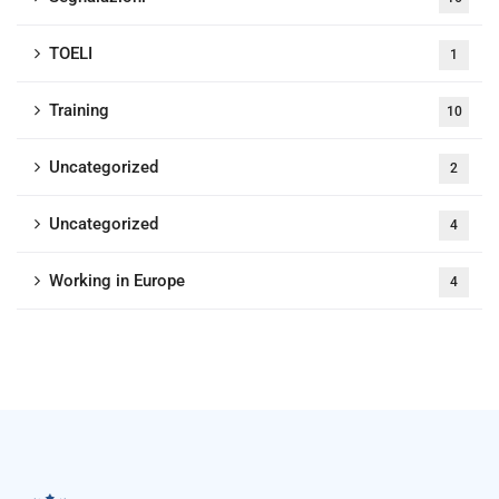
TOELI
1
Training
10
Uncategorized
2
Uncategorized
4
Working in Europe
4