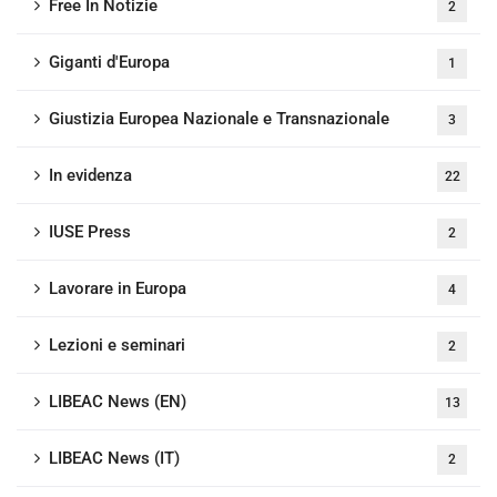
Free In Notizie
2
Giganti d'Europa
1
Giustizia Europea Nazionale e Transnazionale
3
In evidenza
22
IUSE Press
2
Lavorare in Europa
4
Lezioni e seminari
2
LIBEAC News (EN)
13
LIBEAC News (IT)
2