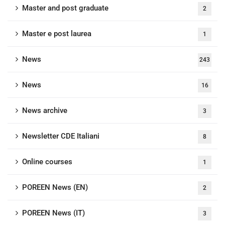
Master and post graduate
2
Master e post laurea
1
News
243
News
16
News archive
3
Newsletter CDE Italiani
8
Online courses
1
POREEN News (EN)
2
POREEN News (IT)
3