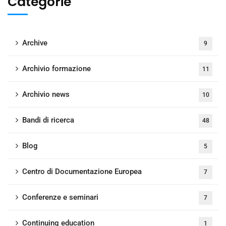
Categorie
Archive
9
Archivio formazione
11
Archivio news
10
Bandi di ricerca
48
Blog
5
Centro di Documentazione Europea
7
Conferenze e seminari
7
Continuing education
1