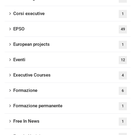
Corsi executive
1
EPSO
49
European projects
1
Eventi
12
Executive Courses
4
Formazione
6
Formazione permanente
1
Free In News
1