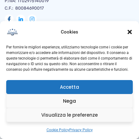
P.IVA: IT02975140019
C.F.: 80084690017
Cookies
Naviga
Per fornire le migliori esperienze, utilizziamo tecnologie come i cookie per
memorizzare e/o accedere alle informazioni del dispositivo. Il consenso a
queste tecnologie ci permetterà di elaborare dati come il comportamento di
navigazione o ID unici su questo sito. Non acconsentire o ritirare il
Privacy Policy
consenso può influire negativamente su alcune caratteristiche e funzioni.
Cookie Policy
Accetta
Trasparenza
Anti Corruzione
Nega
Downloads
Visualizza le preferenze
Cookie Policy
Privacy Policy