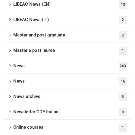
LIBEAC News (EN)
13
LIBEAC News (IT)
2
Master and post graduate
2
Master e post laurea
1
News
243
News
16
News archive
3
Newsletter CDE Italiani
8
Online courses
1