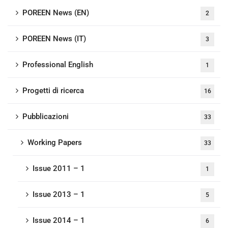
POREEN News (EN)
2
POREEN News (IT)
3
Professional English
1
Progetti di ricerca
16
Pubblicazioni
33
Working Papers
33
Issue 2011 – 1
1
Issue 2013 – 1
5
Issue 2014 – 1
6