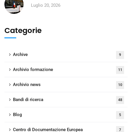
Luglio 20, 2026
Categorie
Archive
9
Archivio formazione
11
Archivio news
10
Bandi di ricerca
48
Blog
5
Centro di Documentazione Europea
7