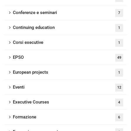
Conferenze e seminari
7
Continuing education
1
Corsi executive
1
EPSO
49
European projects
1
Eventi
12
Executive Courses
4
Formazione
6