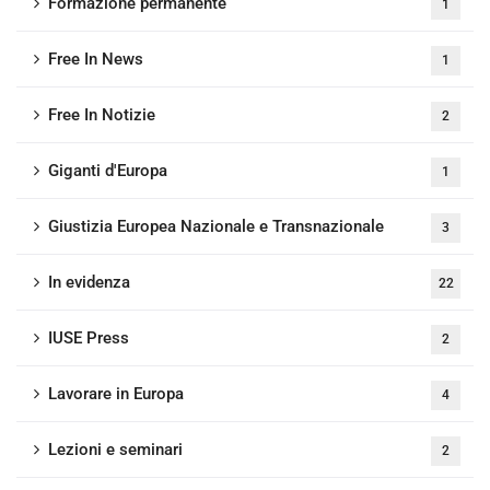
Formazione permanente
1
Free In News
1
Free In Notizie
2
Giganti d'Europa
1
Giustizia Europea Nazionale e Transnazionale
3
In evidenza
22
IUSE Press
2
Lavorare in Europa
4
Lezioni e seminari
2