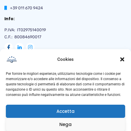
+39 011 670 9424
Info:
P.IVA: IT02975140019
C.F.: 80084690017
Cookies
Naviga
Per fornire le migliori esperienze, utilizziamo tecnologie come i cookie per
memorizzare e/o accedere alle informazioni del dispositivo. Il consenso a
queste tecnologie ci permetterà di elaborare dati come il comportamento di
navigazione o ID unici su questo sito. Non acconsentire o ritirare il
Privacy Policy
consenso può influire negativamente su alcune caratteristiche e funzioni.
Cookie Policy
Accetta
Trasparenza
Anti Corruzione
Nega