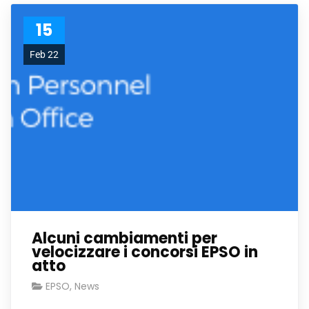
15
Feb 22
Alcuni cambiamenti per
velocizzare i concorsi EPSO in
atto
EPSO
,
News