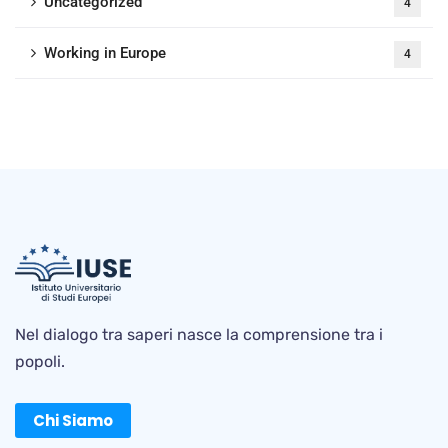
Uncategorized
4
Working in Europe
4
Nel dialogo tra saperi nasce la comprensione tra i
popoli.
Chi Siamo