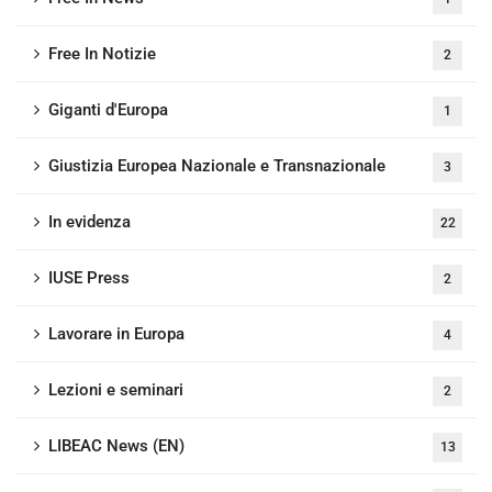
Free In Notizie
2
Giganti d'Europa
1
Giustizia Europea Nazionale e Transnazionale
3
In evidenza
22
IUSE Press
2
Lavorare in Europa
4
Lezioni e seminari
2
LIBEAC News (EN)
13