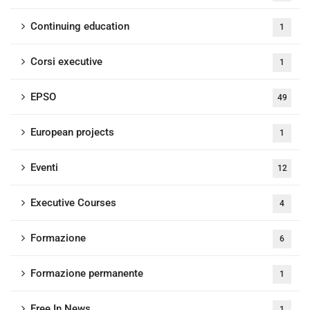
Continuing education
1
Corsi executive
1
EPSO
49
European projects
1
Eventi
12
Executive Courses
4
Formazione
6
Formazione permanente
1
Free In News
1