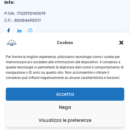
Info:
P.IVA: IT02975140019
C.F.: 80084690017
Cookies
Naviga
Per fornire le migliori esperienze, utilizziamo tecnologie come i cookie per
memorizzare e/o accedere alle informazioni del dispositivo. Il consenso a
queste tecnologie ci permetterà di elaborare dati come il comportamento di
navigazione o ID unici su questo sito. Non acconsentire o ritirare il
Privacy Policy
consenso può influire negativamente su alcune caratteristiche e funzioni.
Cookie Policy
Accetta
Trasparenza
Anti Corruzione
Nega
Downloads
Visualizza le preferenze