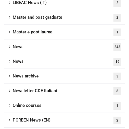
LIBEAC News (IT)
2
Master and post graduate
2
Master e post laurea
1
News
243
News
16
News archive
3
Newsletter CDE Italiani
8
Online courses
1
POREEN News (EN)
2