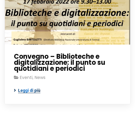
Convegno – Biblioteche e
digitalizzazione: il punto su
quotidiani e periodici
Eventi
,
News
Leggi di più