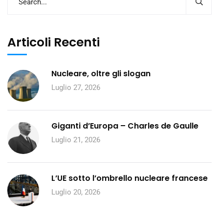
Articoli Recenti
Nucleare, oltre gli slogan
Luglio 27, 2026
Giganti d’Europa – Charles de Gaulle
Luglio 21, 2026
L’UE sotto l’ombrello nucleare francese
Luglio 20, 2026