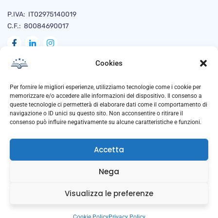
P.IVA: IT02975140019
C.F.: 80084690017
Cookies
Naviga
Per fornire le migliori esperienze, utilizziamo tecnologie come i cookie per
memorizzare e/o accedere alle informazioni del dispositivo. Il consenso a
queste tecnologie ci permetterà di elaborare dati come il comportamento di
navigazione o ID unici su questo sito. Non acconsentire o ritirare il
Privacy Policy
consenso può influire negativamente su alcune caratteristiche e funzioni.
Cookie Policy
Accetta
Trasparenza
Anti Corruzione
Nega
Downloads
Visualizza le preferenze
Cookie Policy
Privacy Policy