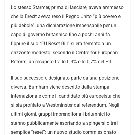
Lo stesso Starmer, prima di lasciare, aveva ammesso
che la Brexit aveva reso il Regno Unito “più povero e
più debole”, una dichiarazione impensabile per un
capo di governo britannico fino a pochi anni fa.
Eppure il suo “EU Reset Bill” si era fermato a un
orizzonte modesto: secondo il Centre for European
Reform, un recupero tra lo 0,3% e lo 0,7% del PIL.
Il suo successore designato parte da una posizione
diversa. Burnham viene descritto dalla stampa
internazionale come il candidato più europeista che
si sia profilato a Westminster dal referendum. Negli
ultimi giorni, gruppi imprenditoriali britannici lo
stanno pubblicamente esortando a spingersi oltre il
semplice “reset”: un nuovo studio commissionato