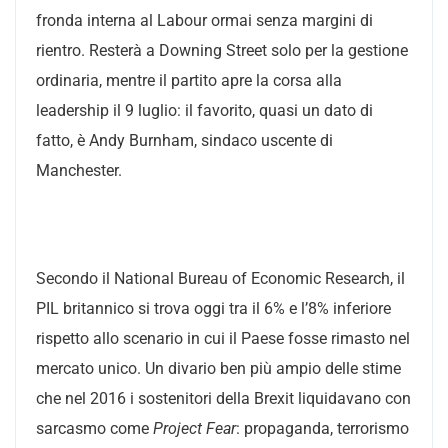
fronda interna al Labour ormai senza margini di
rientro. Resterà a Downing Street solo per la gestione
ordinaria, mentre il partito apre la corsa alla
leadership il 9 luglio: il favorito, quasi un dato di
fatto, è Andy Burnham, sindaco uscente di
Manchester.
Secondo il National Bureau of Economic Research, il
PIL britannico si trova oggi tra il 6% e l’8% inferiore
rispetto allo scenario in cui il Paese fosse rimasto nel
mercato unico. Un divario ben più ampio delle stime
che nel 2016 i sostenitori della Brexit liquidavano con
sarcasmo come
Project Fear
: propaganda, terrorismo