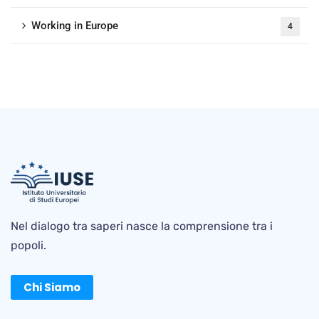
Working in Europe
4
Nel dialogo tra saperi nasce la comprensione tra i
popoli.
Chi Siamo