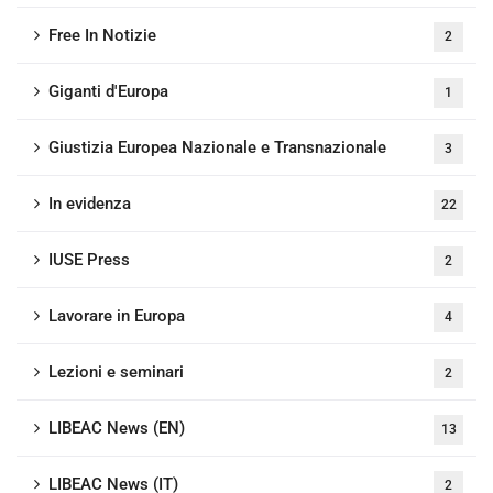
Free In Notizie
2
Giganti d'Europa
1
Giustizia Europea Nazionale e Transnazionale
3
In evidenza
22
IUSE Press
2
Lavorare in Europa
4
Lezioni e seminari
2
LIBEAC News (EN)
13
LIBEAC News (IT)
2