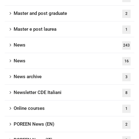
Master and post graduate
2
Master e post laurea
1
News
243
News
16
News archive
3
Newsletter CDE Italiani
8
Online courses
1
POREEN News (EN)
2