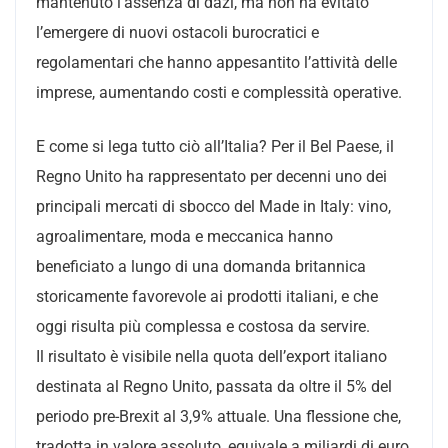
mantenuto l’assenza di dazi, ma non ha evitato
l’emergere di nuovi ostacoli burocratici e
regolamentari che hanno appesantito l’attività delle
imprese, aumentando costi e complessità operative.
E come si lega tutto ciò all’Italia? Per il Bel Paese, il
Regno Unito ha rappresentato per decenni uno dei
principali mercati di sbocco del Made in Italy: vino,
agroalimentare, moda e meccanica hanno
beneficiato a lungo di una domanda britannica
storicamente favorevole ai prodotti italiani, e che
oggi risulta più complessa e costosa da servire.
Il risultato è visibile nella quota dell’export italiano
destinata al Regno Unito, passata da oltre il 5% del
periodo pre-Brexit al 3,9% attuale. Una flessione che,
tradotta in valore assoluto, equivale a miliardi di euro