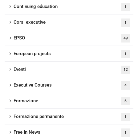
Continuing education
1
Corsi executive
1
EPSO
49
European projects
1
Eventi
12
Executive Courses
4
Formazione
6
Formazione permanente
1
Free In News
1