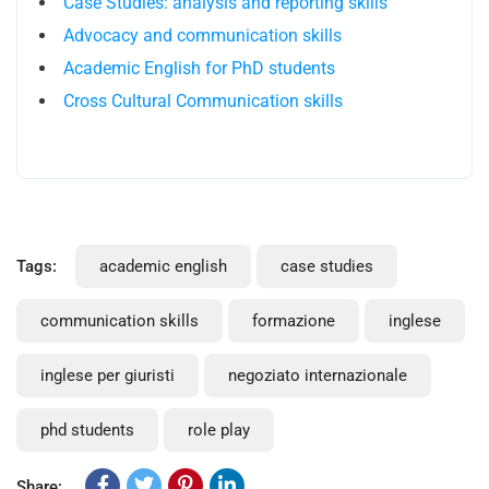
Case Studies: analysis and reporting skills
Advocacy and communication skills
Academic English for PhD students
Cross Cultural Communication skills
Tags:
academic english
case studies
communication skills
formazione
inglese
inglese per giuristi
negoziato internazionale
phd students
role play
Share: