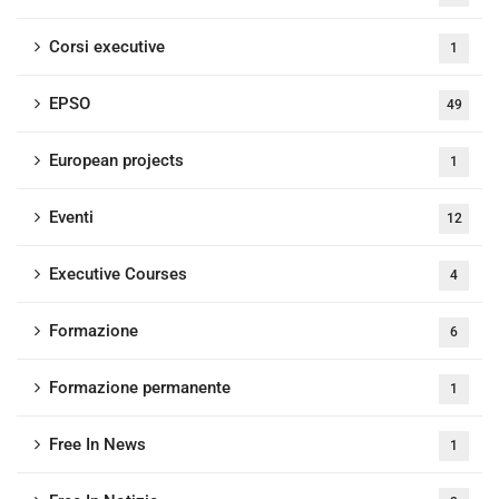
Corsi executive
1
EPSO
49
European projects
1
Eventi
12
Executive Courses
4
Formazione
6
Formazione permanente
1
Free In News
1