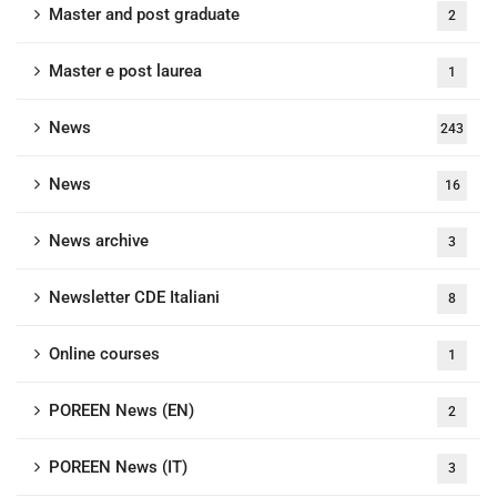
Master and post graduate
2
Master e post laurea
1
News
243
News
16
News archive
3
Newsletter CDE Italiani
8
Online courses
1
POREEN News (EN)
2
POREEN News (IT)
3