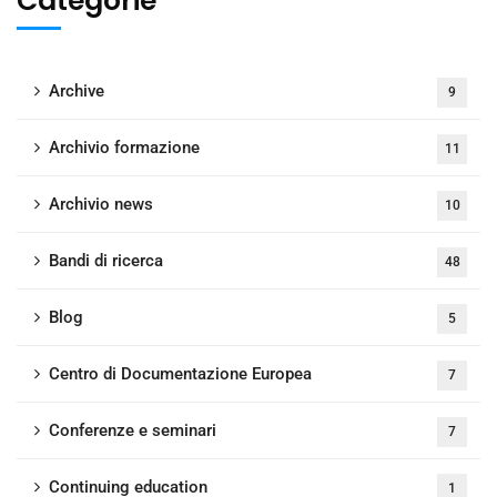
Categorie
Archive
9
Archivio formazione
11
Archivio news
10
Bandi di ricerca
48
Blog
5
Centro di Documentazione Europea
7
Conferenze e seminari
7
Continuing education
1