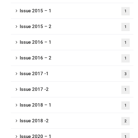
Issue 2015 – 1
1
Issue 2015 – 2
1
Issue 2016 – 1
1
Issue 2016 – 2
1
Issue 2017 -1
3
Issue 2017 -2
1
Issue 2018 – 1
1
Issue 2018 -2
2
Issue 2020 – 1
1