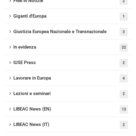
Free In Notizie
2
Giganti d'Europa
1
Giustizia Europea Nazionale e Transnazionale
3
In evidenza
22
IUSE Press
2
Lavorare in Europa
4
Lezioni e seminari
2
LIBEAC News (EN)
13
LIBEAC News (IT)
2