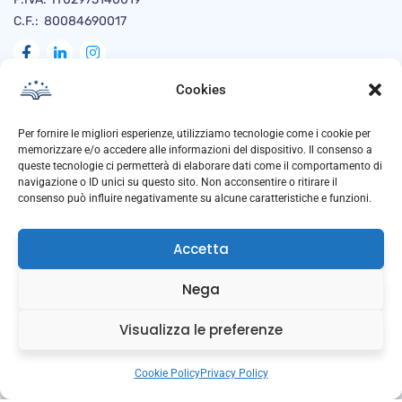
C.F.: 80084690017
Cookies
Naviga
Per fornire le migliori esperienze, utilizziamo tecnologie come i cookie per
memorizzare e/o accedere alle informazioni del dispositivo. Il consenso a
queste tecnologie ci permetterà di elaborare dati come il comportamento di
navigazione o ID unici su questo sito. Non acconsentire o ritirare il
Privacy Policy
consenso può influire negativamente su alcune caratteristiche e funzioni.
Cookie Policy
Accetta
Trasparenza
Anti Corruzione
Nega
Downloads
Visualizza le preferenze
Cookie Policy
Privacy Policy