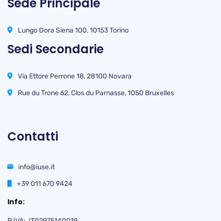
Sede Principale
Lungo Dora Siena 100, 10153 Torino
Sedi Secondarie
Via Ettore Perrone 18, 28100 Novara
Rue du Trone 62, Clos du Parnasse, 1050 Bruxelles
Contatti
info@iuse.it
+39 011 670 9424
Info:
P.IVA: IT02975140019