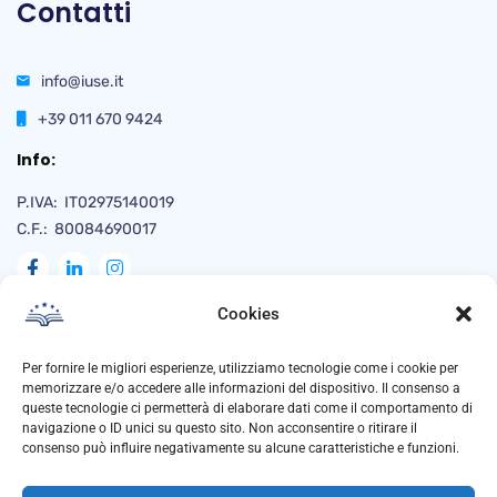
Contatti
info@iuse.it
+39 011 670 9424
Info:
P.IVA: IT02975140019
C.F.: 80084690017
Cookies
Naviga
Per fornire le migliori esperienze, utilizziamo tecnologie come i cookie per
memorizzare e/o accedere alle informazioni del dispositivo. Il consenso a
queste tecnologie ci permetterà di elaborare dati come il comportamento di
navigazione o ID unici su questo sito. Non acconsentire o ritirare il
Privacy Policy
consenso può influire negativamente su alcune caratteristiche e funzioni.
Cookie Policy