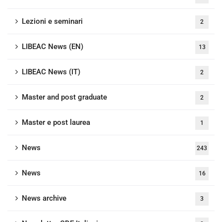
Lezioni e seminari
2
LIBEAC News (EN)
13
LIBEAC News (IT)
2
Master and post graduate
2
Master e post laurea
1
News
243
News
16
News archive
3