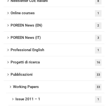
Newsletter CDE Italiani
8
Online courses
1
POREEN News (EN)
2
POREEN News (IT)
3
Professional English
1
Progetti di ricerca
16
Pubblicazioni
33
Working Papers
33
Issue 2011 – 1
1