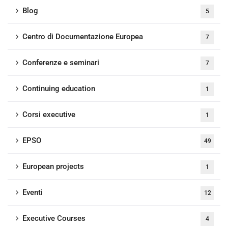
Blog
5
Centro di Documentazione Europea
7
Conferenze e seminari
7
Continuing education
1
Corsi executive
1
EPSO
49
European projects
1
Eventi
12
Executive Courses
4