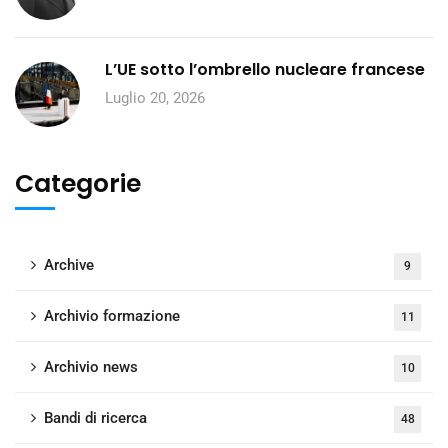
L’UE sotto l’ombrello nucleare francese
Luglio 20, 2026
Categorie
Archive
9
Archivio formazione
11
Archivio news
10
Bandi di ricerca
48